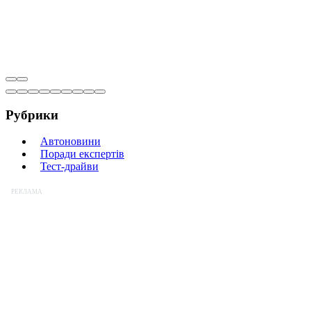
Рубрики
Автоновини
Поради експертів
Тест-драйви
РЕКЛАМА