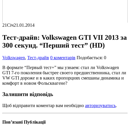
21
Січ
21.01.2014
Тест-драйв: Volkswagen GTI VII 2013 за
300 секунд. “Перший тест” (HD)
Volkswagen
,
Тест-драйв
0 коментарів
Подобається:
0
В формате “Первый тест+” мы узнаем: стал ли Volkswagen
GTI 7-го поколения быстрее своего предшественника, стал ли
VW GTI дороже и в каких пропорциях смешаны динамика и
комфорт в новом Фольсквагене?
Залишити відповідь
Щоб відправити коментар вам необхідно
авторизуватись
.
Пов’язані
Публікації