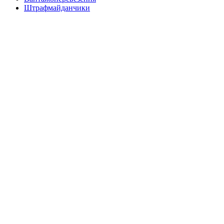
Штрафмайданчики