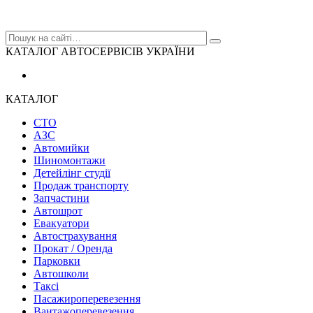
КАТАЛОГ АВТОСЕРВІСІВ УКРАЇНИ
КАТАЛОГ
СТО
АЗС
Автомийки
Шиномонтажи
Детейлінг студії
Продаж транспорту
Запчастини
Автошрот
Евакуатори
Автострахування
Прокат / Оренда
Парковки
Автошколи
Таксі
Пасажироперевезення
Вантажоперевезення