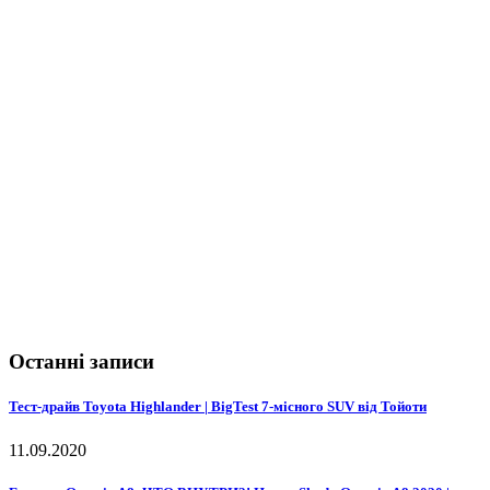
Останні записи
Тест-драйв Toyota Highlander | BigTest 7-місного SUV від Тойоти
11.09.2020