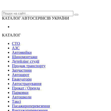
КАТАЛОГ АВТОСЕРВІСІВ УКРАЇНИ
КАТАЛОГ
СТО
АЗС
Автомийки
Шиномонтажи
Детейлінг студії
Продаж транспорту
Запчастини
Автошрот
Евакуатори
Автострахування
Прокат / Оренда
Парковки
Автошколи
Таксі
Пасажироперевезення
Вантажоперевезення