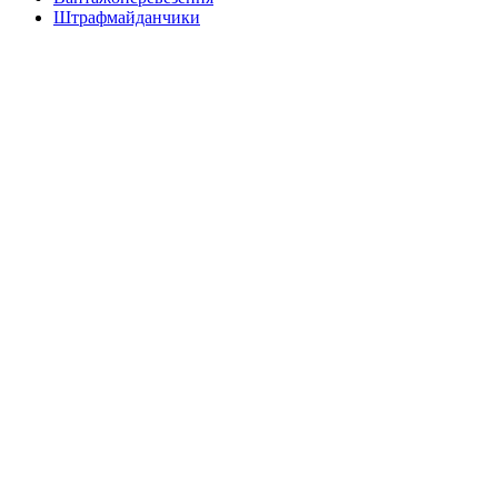
Штрафмайданчики