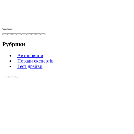
Рубрики
Автоновини
Поради експертів
Тест-драйви
РЕКЛАМА