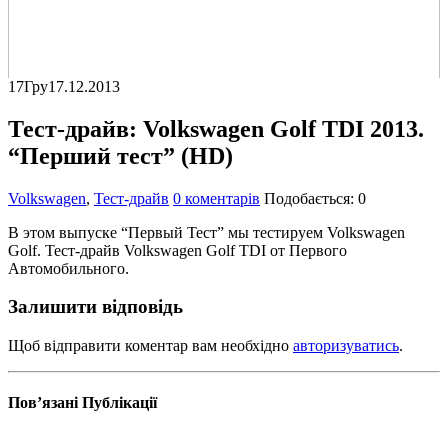
17
Гру
17.12.2013
Тест-драйв: Volkswagen Golf TDI 2013.
“Перший тест” (HD)
Volkswagen
,
Тест-драйв
0 коментарів
Подобається:
0
В этом выпуске “Первый Тест” мы тестируем Volkswagen
Golf. Тест-драйв Volkswagen Golf TDI от Первого
Автомобильного.
Залишити відповідь
Щоб відправити коментар вам необхідно
авторизуватись
.
Пов’язані
Публікації