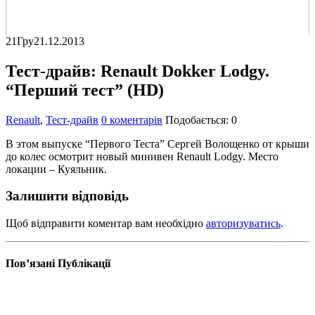
21
Гру
21.12.2013
Тест-драйв: Renault Dokker Lodgy.
“Перший тест” (HD)
Renault
,
Тест-драйв
0 коментарів
Подобається:
0
В этом выпуске “Первого Теста” Сергей Волощенко от крыши
до колес осмотрит новый минивен Renault Lodgy. Место
локации – Куяльник.
Залишити відповідь
Щоб відправити коментар вам необхідно
авторизуватись
.
Пов’язані
Публікації