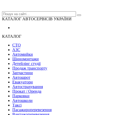
КАТАЛОГ АВТОСЕРВІСІВ УКРАЇНИ
КАТАЛОГ
СТО
АЗС
Автомийки
Шиномонтажи
Детейлінг студії
Продаж транспорту
Запчастини
Автошрот
Евакуатори
Автострахування
Прокат / Оренда
Парковки
Автошколи
Таксі
Пасажироперевезення
Вантажоперевезення