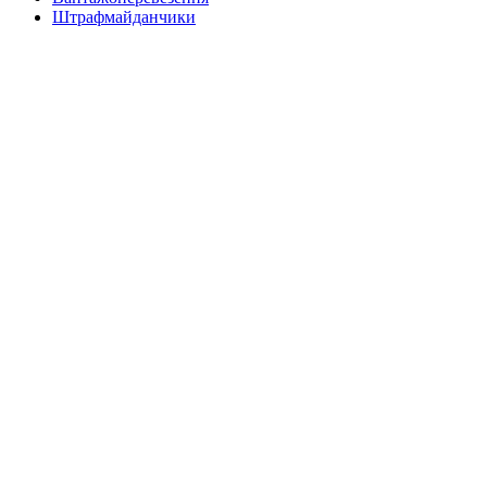
Штрафмайданчики