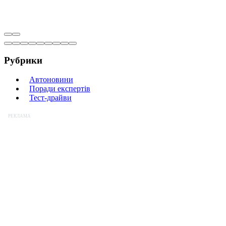
Рубрики
Автоновини
Поради експертів
Тест-драйви
РЕКЛАМА