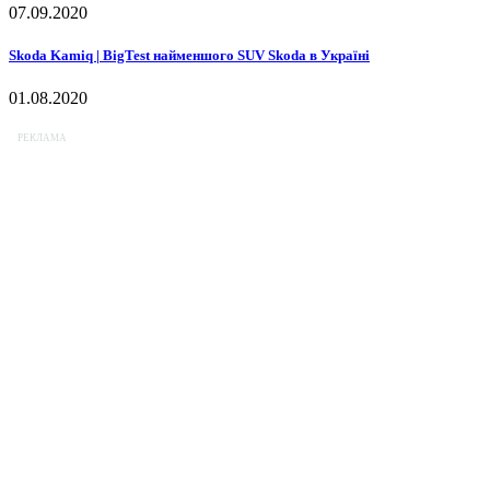
07.09.2020
Skoda Kamiq | BigTest найменшого SUV Skoda в Україні
01.08.2020
РЕКЛАМА