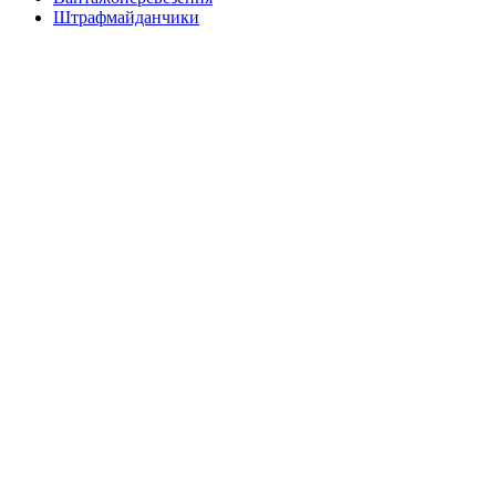
Штрафмайданчики