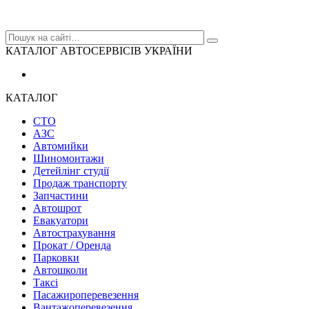
КАТАЛОГ АВТОСЕРВІСІВ УКРАЇНИ
КАТАЛОГ
СТО
АЗС
Автомийки
Шиномонтажи
Детейлінг студії
Продаж транспорту
Запчастини
Автошрот
Евакуатори
Автострахування
Прокат / Оренда
Парковки
Автошколи
Таксі
Пасажироперевезення
Вантажоперевезення