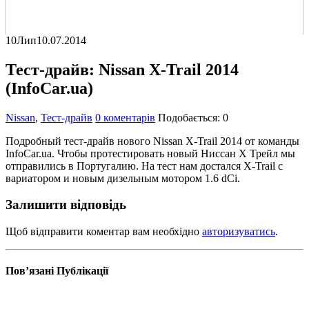
10
Лип
10.07.2014
Тест-драйв: Nissan X-Trail 2014
(InfoCar.ua)
Nissan
,
Тест-драйв
0 коментарів
Подобається:
0
Подробный тест-драйв нового Nissan X-Trail 2014 от команды
InfoCar.ua. Чтобы протестировать новый Ниссан Х Трейл мы
отправились в Португалию. На тест нам достался X-Trail с
вариатором и новым дизельным мотором 1.6 dCi.
Залишити відповідь
Щоб відправити коментар вам необхідно
авторизуватись
.
Пов’язані
Публікації