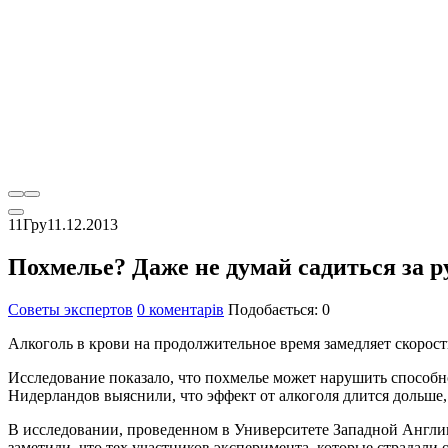
11
Гру
11.12.2013
Похмелье? Даже не думай садиться за р
Советы экспертов
0 коментарів
Подобається:
0
Алкоголь в крови на продолжительное время замедляет скорост
Исследование показало, что похмелье может нарушить способн
Нидерландов выяснили, что эффект от алкоголя длится дольше, 
В исследовании, проведенном в Университете Западной Англи
заметили, что тех участников эксперимента, которые страдали 