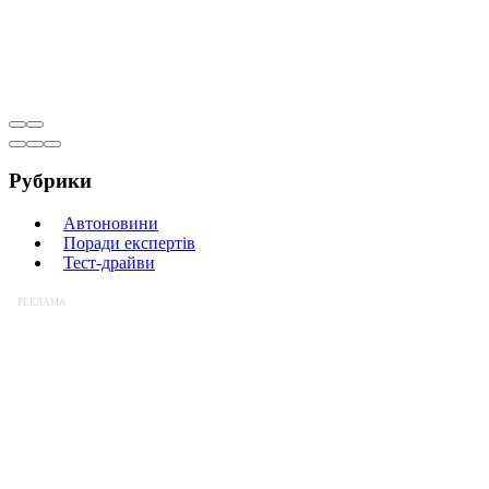
Рубрики
Автоновини
Поради експертів
Тест-драйви
РЕКЛАМА