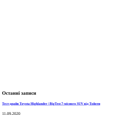
Автоновини
Поради експертів
Тест-драйви
РЕКЛАМА