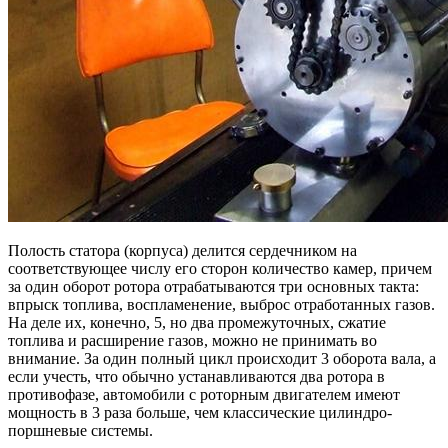
Полость статора (корпуса) делится сердечником на
соответствующее числу его сторон количество камер, причем
за один оборот ротора отрабатываются три основных такта:
впрыск топлива, воспламенение, выброс отработанных газов.
На деле их, конечно, 5, но два промежуточных, сжатие
топлива и расширение газов, можно не принимать во
внимание. За один полный цикл происходит 3 оборота вала, а
если учесть, что обычно устанавливаются два ротора в
противофазе, автомобили с роторным двигателем имеют
мощность в 3 раза больше, чем классические цилиндро-
поршневые системы.