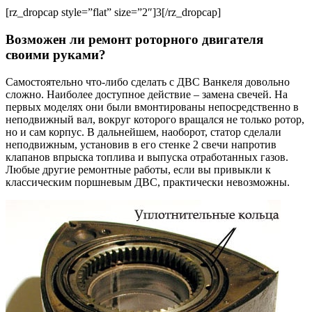
[rz_dropcap style=”flat” size=”2″]3[/rz_dropcap]
Возможен ли ремонт роторного двигателя
своими руками?
Самостоятельно что-либо сделать с ДВС Ванкеля довольно
сложно. Наиболее доступное действие – замена свечей. На
первых моделях они были вмонтированы непосредственно в
неподвижный вал, вокруг которого вращался не только ротор,
но и сам корпус. В дальнейшем, наоборот, статор сделали
неподвижным, установив в его стенке 2 свечи напротив
клапанов впрыска топлива и выпуска отработанных газов.
Любые другие ремонтные работы, если вы привыкли к
классическим поршневым ДВС, практически невозможны.