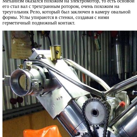
Механизм оказался похожим на электромотор, то есть основой
его стал вал с трехгранным ротором, очень похожим на
треугольник Рело, который был заключен в камеру овальной
формы. Углы упираются в стенки, создавая с ними
герметичный подвижный контакт.