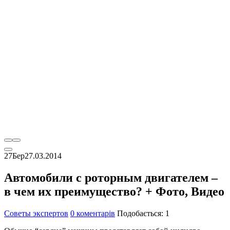
27
Бер
27.03.2014
Автомобили с роторным двигателем –
в чем их преимущество? + Фото, Видео
Советы экспертов
0 коментарів
Подобається:
1