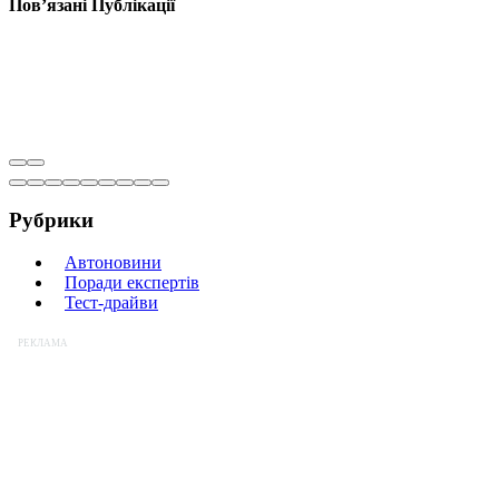
Пов’язані
Публікації
Рубрики