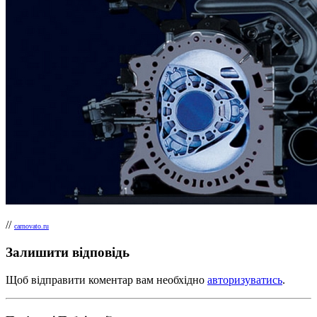
//
carnovato.ru
Залишити відповідь
Щоб відправити коментар вам необхідно
авторизуватись
.