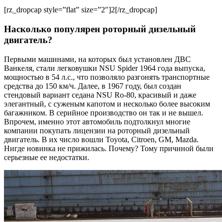
[rz_dropcap style=”flat” size=”2″]2[/rz_dropcap]
Насколько популярен роторный дизельный
двигатель?
Первыми машинами, на которых был установлен ДВС
Ванкеля, стали легковушки NSU Spider 1964 года выпуска,
мощностью в 54 л.с., что позволяло разгонять транспортные
средства до 150 км/ч. Далее, в 1967 году, был создан
стендовый вариант седана NSU Ro-80, красивый и даже
элегантный, с суженым капотом и несколько более высоким
багажником. В серийное производство он так и не вышел.
Впрочем, именно этот автомобиль подтолкнул многие
компании покупать лицензии на роторный дизельный
двигатель. В их число вошли Toyota, Citroen, GM, Mazda.
Нигде новинка не прижилась. Почему? Тому причиной были
серьезные ее недостатки.