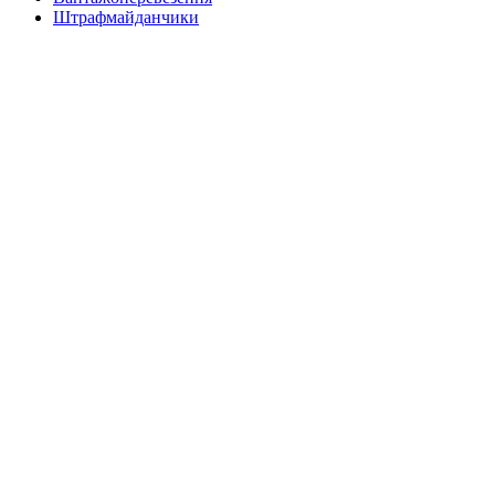
Штрафмайданчики