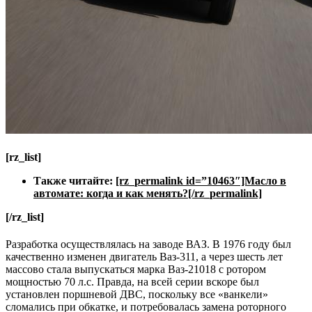
[rz_list]
Также читайте:
[rz_permalink id=”10463″]Масло в
автомате: когда и как менять?[/rz_permalink]
[/rz_list]
Разработка осуществлялась на заводе ВАЗ. В 1976 году был
качественно изменен двигатель Ваз-311, а через шесть лет
массово стала выпускаться марка Ваз-21018 с ротором
мощностью 70 л.с. Правда, на всей серии вскоре был
установлен поршневой ДВС, поскольку все «ванкели»
сломались при обкатке, и потребовалась замена роторного