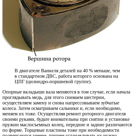
В двигателе Ванкеля деталей на 40 % меньше, чем
в стандартном ДВС, работа которого основана на
ЦПГ (цилиндро-поршневой группе).
Опорные вкладыши вала меняются в том случае, если начала
проглядывать медь, для этого снимаем шестерни,
осуществляем замену и снова напрессовываем зубчатые
колеса. Затем осматриваем сальники и, если необходимо,
меняем их тоже. Осуществляя ремонт роторного двигателя
своими руками, будьте внимательны при снятии и установке
пружин маслосъемных колец, передние и задние различаются
по форме. Торцевые пластины тоже при необходимости
подвергаются замене, причем устанавливать их нужно