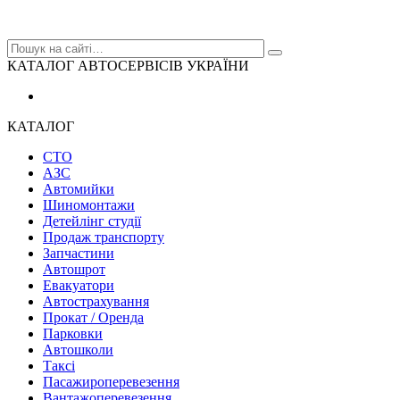
КАТАЛОГ АВТОСЕРВІСІВ УКРАЇНИ
КАТАЛОГ
СТО
АЗС
Автомийки
Шиномонтажи
Детейлінг студії
Продаж транспорту
Запчастини
Автошрот
Евакуатори
Автострахування
Прокат / Оренда
Парковки
Автошколи
Таксі
Пасажироперевезення
Вантажоперевезення