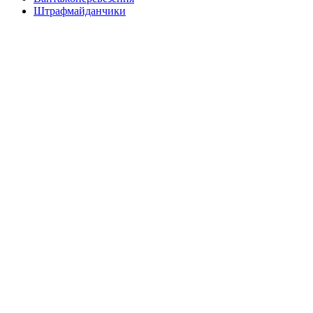
Штрафмайданчики