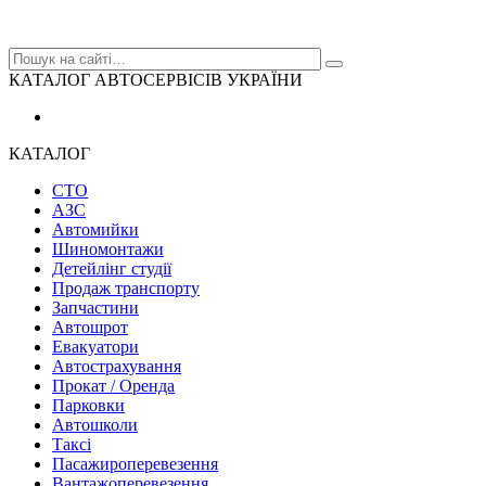
КАТАЛОГ АВТОСЕРВІСІВ УКРАЇНИ
КАТАЛОГ
СТО
АЗС
Автомийки
Шиномонтажи
Детейлінг студії
Продаж транспорту
Запчастини
Автошрот
Евакуатори
Автострахування
Прокат / Оренда
Парковки
Автошколи
Таксі
Пасажироперевезення
Вантажоперевезення