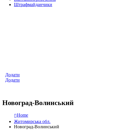
Штрафмайданчики
Додати
Додати
Новоград-Волинський
Home
Житомирська обл.
Новоград-Волинський