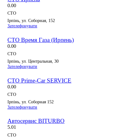
0.0
0
СТО
Ірпінь, ул. Соборная, 152
Зателефонувати
СТО Время Газа (Ирпень)
0.0
0
СТО
Ірпінь, ул. Центральная, 30
Зателефонувати
СТО Prime-Car SERVICE
0.0
0
СТО
Ірпінь, ул. Соборная 152
Зателефонувати
Автосервис BITURBO
5.0
1
СТО