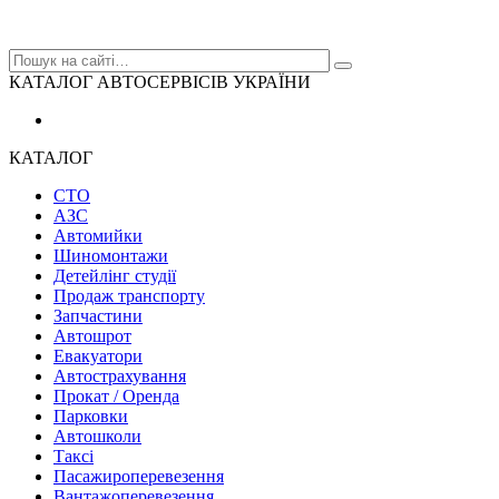
КАТАЛОГ АВТОСЕРВІСІВ УКРАЇНИ
КАТАЛОГ
СТО
АЗС
Автомийки
Шиномонтажи
Детейлінг студії
Продаж транспорту
Запчастини
Автошрот
Евакуатори
Автострахування
Прокат / Оренда
Парковки
Автошколи
Таксі
Пасажироперевезення
Вантажоперевезення