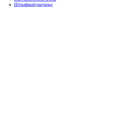
Штрафмайданчики