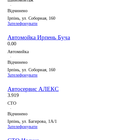
·
Відчинено
Ірпінь, ул. Соборная, 160
Зателефонувати
Автомойка Ирпень Буча
0.0
0
Автомийка
·
Відчинено
Ірпінь, ул. Соборная, 160
Зателефонувати
Автосервис АЛЕКС
3.9
19
СТО
·
Відчинено
Ірпінь, ул. Багирова, 1А/1
Зателефонувати