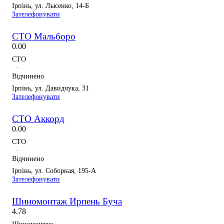
Ірпінь, ул. Лысенко, 14-Б
Зателефонувати
СТО Мальборо
0.0
0
СТО
·
Відчинено
Ірпінь, ул. Давидчука, 31
Зателефонувати
СТО Аккорд
0.0
0
СТО
·
Відчинено
Ірпінь, ул. Соборная, 195-А
Зателефонувати
Шиномонтаж Ирпень Буча
4.7
8
Шиномонтаж