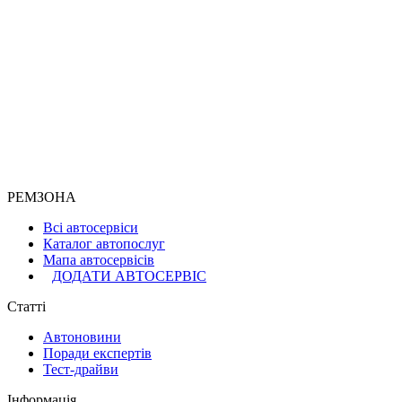
РЕМЗОНА
Всі автосервіси
Каталог автопослуг
Мапа автосервісів
ДОДАТИ АВТОСЕРВІС
Статті
Автоновини
Поради експертів
Тест-драйви
Інформація