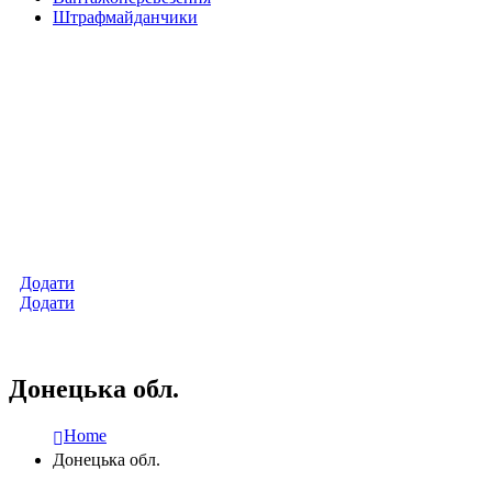
Штрафмайданчики
Додати
Додати
Донецька обл.
Home
Донецька обл.