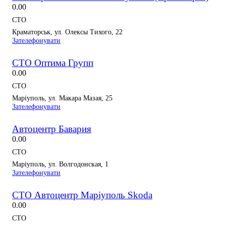
0.0
0
СТО
Краматорськ, ул. Олексы Тихого, 22
Зателефонувати
СТО Оптима Групп
0.0
0
СТО
Маріуполь, ул. Макара Мазая, 25
Зателефонувати
Автоцентр Бавария
0.0
0
СТО
Маріуполь, ул. Волгодонская, 1
Зателефонувати
СТО Автоцентр Маріуполь Skoda
0.0
0
СТО