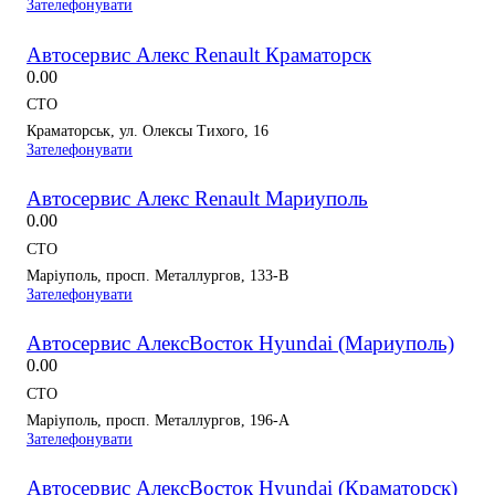
Зателефонувати
Автосервис Алекс Renault Краматорск
0.0
0
СТО
Краматорськ, ул. Олексы Тихого, 16
Зателефонувати
Автосервис Алекс Renault Мариуполь
0.0
0
СТО
Маріуполь, просп. Металлургов, 133-В
Зателефонувати
Автосервис АлексВосток Hyundai (Мариуполь)
0.0
0
СТО
Маріуполь, просп. Металлургов, 196-А
Зателефонувати
Автосервис АлексВосток Hyundai (Краматорск)