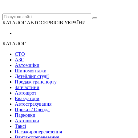
КАТАЛОГ АВТОСЕРВІСІВ УКРАЇНИ
КАТАЛОГ
СТО
АЗС
Автомийки
Шиномонтажи
Детейлінг студії
Продаж транспорту
Запчастини
Автошрот
Евакуатори
Автострахування
Прокат / Оренда
Парковки
Автошколи
Таксі
Пасажироперевезення
Вантажоперевезення