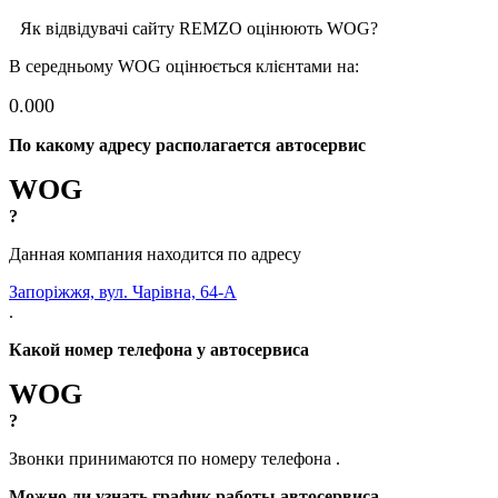
Як відвідувачі сайту REMZO оцінюють WOG?
В середньому WOG оцінюється клієнтами на:
0.00
0
По какому адресу располагается автосервис
WOG
?
Данная компания находится по адресу
Запоріжжя, вул. Чарівна, 64-А
.
Какой номер телефона у автосервиса
WOG
?
Звонки принимаются по номеру телефона
.
Можно ли узнать график работы автосервиса