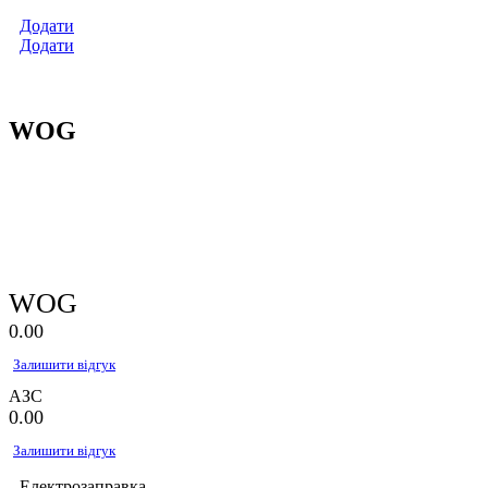
Додати
Додати
WOG
WOG
0.0
0
Залишити відгук
АЗС
0.0
0
Залишити відгук
Електрозаправка