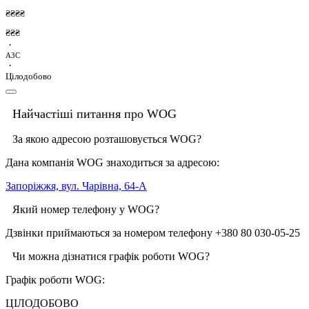
₴₴₴₴
₴₴₴
·
АЗС
·
Цілодобово
Найчастіші питання про WOG
За якою адресою розташовується WOG?
Дана компанія WOG знаходиться за адресою:
Запоріжжя, вул. Чарівна, 64-А
Який номер телефону у WOG?
Дзвінки приймаються за номером телефону +380 80 030-05-25
Чи можна дізнатися графік роботи WOG?
Графік роботи WOG:
ЦІЛОДОБОВО