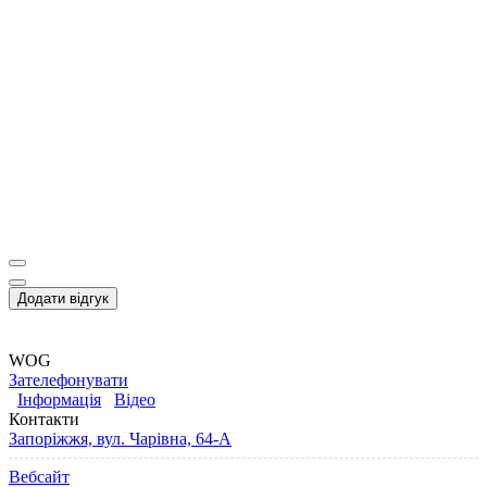
Додати відгук
WOG
Зателефонувати
Інформація
Відео
Контакти
Запоріжжя, вул. Чарівна, 64-А
Вебсайт