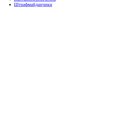
Штрафмайданчики