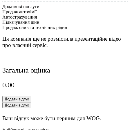
Додаткові послуги
Продаж автохімії
Автострахування
Підкачування шин
Продаж олив та технічних рідин
Ця компанія ще не розмістила презентаційне відео
про власний сервіс.
Загальна оцінка
0.0
0
Додати відгук
Додати відгук
Ваш відгук може бути першим для WOG.
Найближчі автосервіси