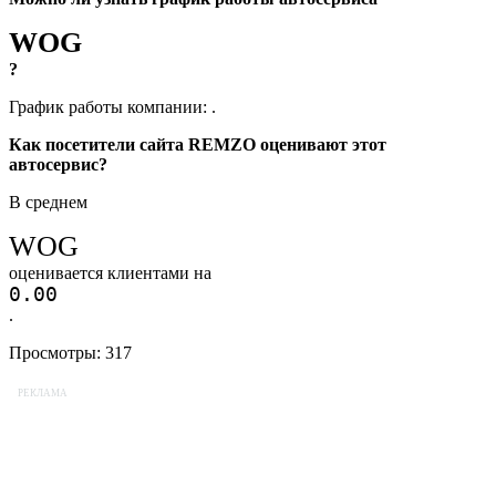
WOG
?
График работы компании:
.
Как посетители сайта REMZO оценивают этот
автосервис?
В среднем
WOG
оценивается клиентами на
0.0
0
.
Просмотры:
317
РЕКЛАМА