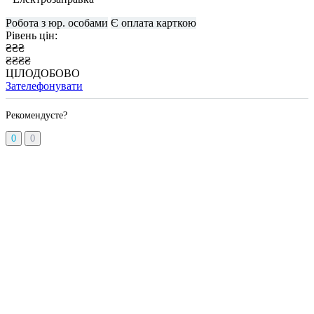
Робота з юр. особами
Є оплата карткою
Рівень цін:
₴₴₴
₴₴₴₴
ЦІЛОДОБОВО
Зателефонувати
Рекомендуєте?
0
0