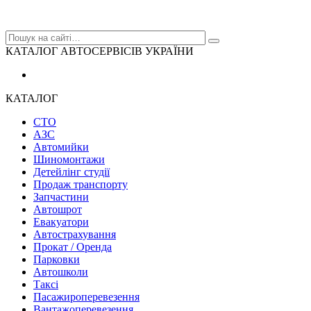
КАТАЛОГ АВТОСЕРВІСІВ УКРАЇНИ
КАТАЛОГ
СТО
АЗС
Автомийки
Шиномонтажи
Детейлінг студії
Продаж транспорту
Запчастини
Автошрот
Евакуатори
Автострахування
Прокат / Оренда
Парковки
Автошколи
Таксі
Пасажироперевезення
Вантажоперевезення