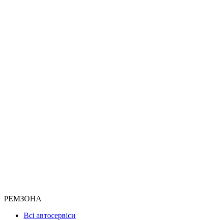
РЕМЗОНА
Всі автосервіси