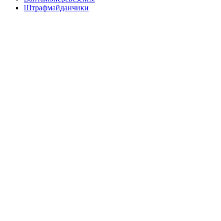
Штрафмайданчики