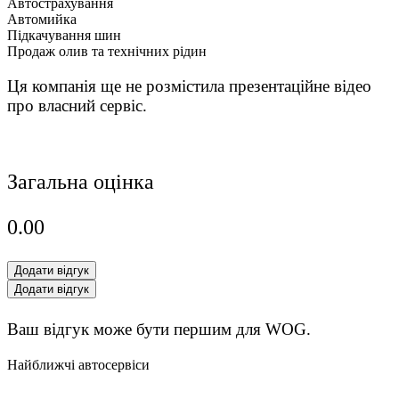
Автострахування
Автомийка
Підкачування шин
Продаж олив та технічних рідин
Ця компанія ще не розмістила презентаційне відео
про власний сервіс.
Загальна оцінка
0.0
0
Додати відгук
Додати відгук
Ваш відгук може бути першим для WOG.
Найближчі автосервіси