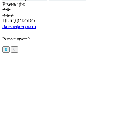
Рівень цін:
₴₴₴
₴₴₴₴
ЦІЛОДОБОВО
Зателефонувати
Рекомендуєте?
0
0