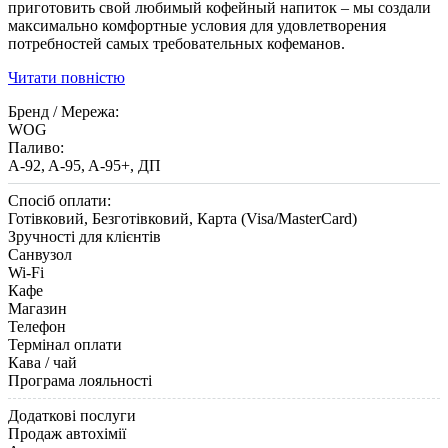
приготовить свой ​​любимый кофейный напиток – мы создали
максимально комфортные условия для удовлетворения
потребностей самых требовательных кофеманов.
Читати повністю
Бренд / Мережа:
WOG
Паливо:
A-92, A-95, A-95+, ДП
Спосіб оплати:
Готівковий, Безготівковий, Карта (Visa/MasterCard)
Зручності для клієнтів
Санвузол
Wi-Fi
Кафе
Магазин
Телефон
Термінал оплати
Кава / чай
Програма лояльності
Додаткові послуги
Продаж автохімії