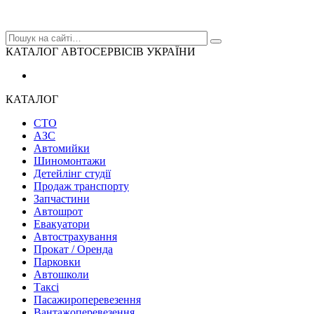
КАТАЛОГ АВТОСЕРВІСІВ УКРАЇНИ
КАТАЛОГ
СТО
АЗС
Автомийки
Шиномонтажи
Детейлінг студії
Продаж транспорту
Запчастини
Автошрот
Евакуатори
Автострахування
Прокат / Оренда
Парковки
Автошколи
Таксі
Пасажироперевезення
Вантажоперевезення