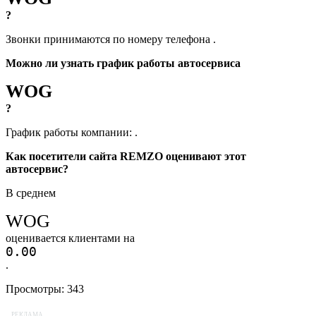
?
Звонки принимаются по номеру телефона
.
Можно ли узнать график работы автосервиса
WOG
?
График работы компании:
.
Как посетители сайта REMZO оценивают этот
автосервис?
В среднем
WOG
оценивается клиентами на
0.0
0
.
Просмотры:
343
РЕКЛАМА