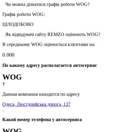
Чи можна дізнатися графік роботи WOG?
Графік роботи WOG:
ЦІЛОДОБОВО
Як відвідувачі сайту REMZO оцінюють WOG?
В середньому WOG оцінюється клієнтами на:
0.00
0
По какому адресу располагается автосервис
WOG
?
Данная компания находится по адресу
Одеса, Люстдорфська дорога, 137
.
Какой номер телефона у автосервиса
WOG