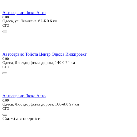
Автосервис Люкс Авто
0.0
0
Одеса, ул. Левитана, 62-Б
0.6 км
СТО
Автосервис Тойота Центр Одесcа Инжпроект
0.0
0
Одеса, Люстдорфська дорога, 140
0.74 км
СТО
Автосервис Люкс Авто
0.0
0
Одеса, Люстдорфська дорога, 166-А
0.97 км
СТО
Схожі автосервіси