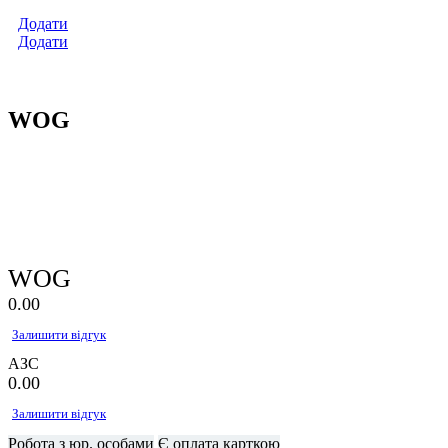
Додати
Додати
WOG
WOG
0.0
0
Залишити відгук
АЗС
0.0
0
Залишити відгук
Робота з юр. особами
Є оплата карткою