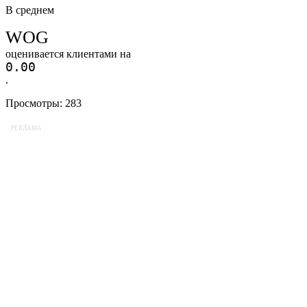
В среднем
WOG
оценивается клиентами на
0.0
0
.
Просмотры:
283
РЕКЛАМА