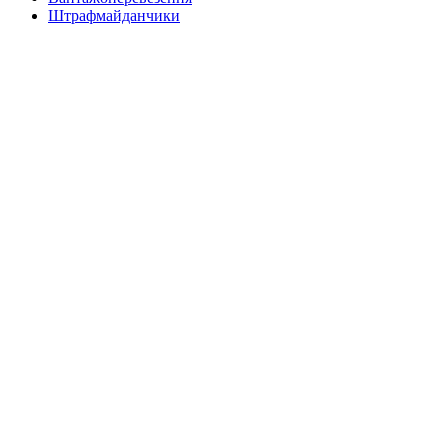
Штрафмайданчики