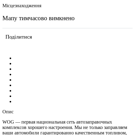
Місцезнаходження
Мапу тимчасово вимкнено
Поділитися
Опис
WOG — первая национальная сеть автозаправочных
комплексов хорошего настроения. Мы не только заправляем
ваши автомобили гарантированно качественным топливом,