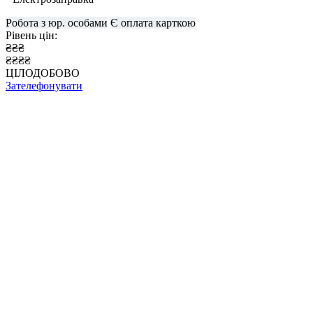
Робота з юр. особами
Є оплата карткою
Рівень цін:
₴₴₴
₴₴₴₴
ЦІЛОДОБОВО
Зателефонувати