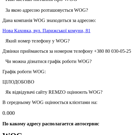
За якою адресою розташовується WOG?
Дана компанія WOG знаходиться за адресою:
Нова Каховка, вул. Парижської комуни, 81
Який номер телефону у WOG?
Дзвінки приймаються за номером телефону +380 80 030-05-25
Чи можна дізнатися графік роботи WOG?
Графік роботи WOG:
ЦІЛОДОБОВО
Як відвідувачі сайту REMZO оцінюють WOG?
В середньому WOG оцінюється клієнтами на:
0.00
0
По какому адресу располагается автосервис