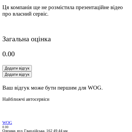
Ця компанія ще не розмістила презентаційне відео
про власний сервіс.
Загальна оцінка
0.0
0
Додати відгук
Додати відгук
Ваш відгук може бути першим для WOG.
Найближчі автосервіси
WOG
0.0
0
Олешки, вул. Гвардійська, 162
49.44 км