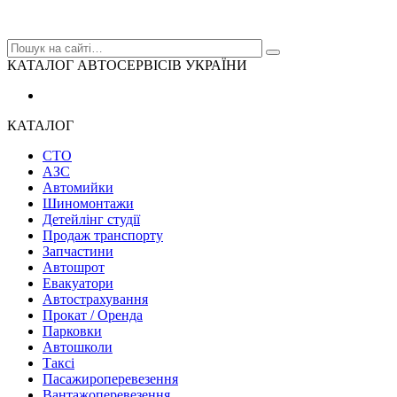
КАТАЛОГ АВТОСЕРВІСІВ УКРАЇНИ
КАТАЛОГ
СТО
АЗС
Автомийки
Шиномонтажи
Детейлінг студії
Продаж транспорту
Запчастини
Автошрот
Евакуатори
Автострахування
Прокат / Оренда
Парковки
Автошколи
Таксі
Пасажироперевезення
Вантажоперевезення