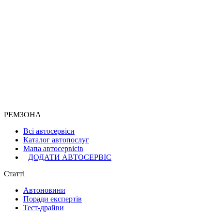
РЕМЗОНА
Всі автосервіси
Каталог автопослуг
Мапа автосервісів
ДОДАТИ АВТОСЕРВІС
Статті
Автоновини
Поради експертів
Тест-драйви