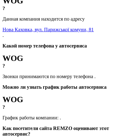
WOG
?
Данная компания находится по адресу
Нова Каховка, вул. Парижської комуни, 81
.
Какой номер телефона у автосервиса
WOG
?
Звонки принимаются по номеру телефона
.
Можно ли узнать график работы автосервиса
WOG
?
График работы компании:
.
Как посетители сайта REMZO оценивают этот
автосервис?