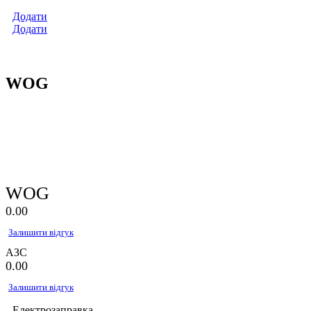
Додати
Додати
WOG
WOG
0.0
0
Залишити відгук
АЗС
0.0
0
Залишити відгук
Електрозаправка