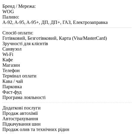
Бренд / Мережа:
WOG
Паливо:
A-92, A-95, A-95+, ДП, ДП+, ГАЗ, Електрозаправка
Спосіб оплати:
Готівковий, Безготівковий, Карта (Visa/MasterCard)
Зручності для клієнтів
Санвузол
Wi-Fi
Кафе
Магазин
Телефон
Термінал оплати
Кава / чай
Парковка
Фаст-фуд
Програма лояльності
Додаткові послуги
Продаж автохімії
Автострахування
Підкачування шин
Продаж олив та технічних рідин