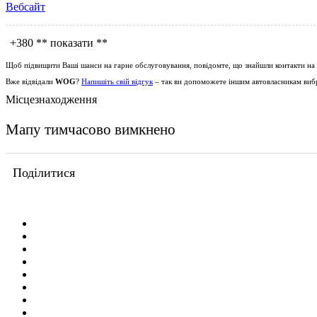
Вебсайт
+380
** показати **
Щоб підвищити Ваші шанси на гарне обслуговування, повідомте, що знайшли контакти на
Вже відвідали
WOG
?
Напишіть свій відгук
– так ви допоможете іншим автовласникам вибр
Місцезнаходження
Мапу тимчасово вимкнено
Поділитися