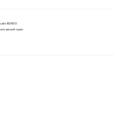
 сайті
REMZO
.
ати якісний сервіс.