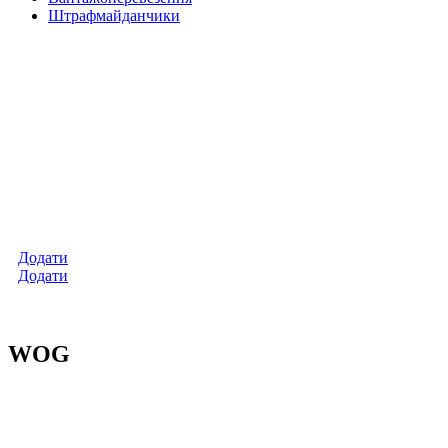
Штрафмайданчики
Додати
Додати
WOG