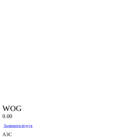
WOG
0.0
0
Залишити відгук
АЗС