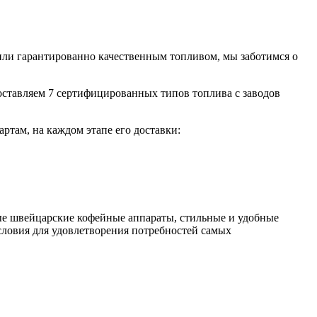
ли гарантированно качественным топливом, мы заботимся о
ставляем 7 сертифицированных типов топлива с заводов
там, на каждом этапе его доставки:
ые швейцарские кофейные аппараты, стильные и удобные
словия для удовлетворения потребностей самых