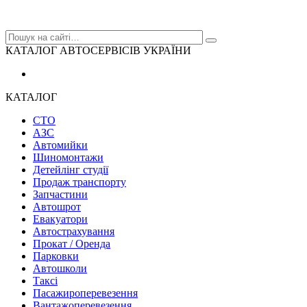
КАТАЛОГ АВТОСЕРВІСІВ УКРАЇНИ
КАТАЛОГ
СТО
АЗС
Автомийки
Шиномонтажи
Детейлінг студії
Продаж транспорту
Запчастини
Автошрот
Евакуатори
Автострахування
Прокат / Оренда
Парковки
Автошколи
Таксі
Пасажироперевезення
Вантажоперевезення