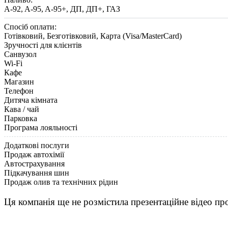
A-92, A-95, A-95+, ДП, ДП+, ГАЗ
Спосіб оплати:
Готівковий, Безготівковий, Карта (Visa/MasterCard)
Зручності для клієнтів
Санвузол
Wi-Fi
Кафе
Магазин
Телефон
Дитяча кімната
Кава / чай
Парковка
Програма лояльності
Додаткові послуги
Продаж автохімії
Автострахування
Підкачування шин
Продаж олив та технічних рідин
Ця компанія ще не розмістила презентаційне відео про