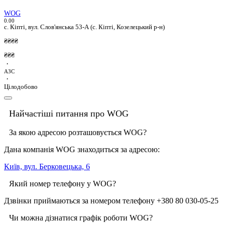
WOG
0.0
0
с. Кіпті, вул. Слов'янська 53-А (с. Кіпті, Козелецький р-н)
₴₴₴₴
₴₴₴
·
АЗС
·
Цілодобово
Найчастіші питання про WOG
За якою адресою розташовується WOG?
Дана компанія WOG знаходиться за адресою:
Київ, вул. Берковецька, 6
Який номер телефону у WOG?
Дзвінки приймаються за номером телефону +380 80 030-05-25
Чи можна дізнатися графік роботи WOG?