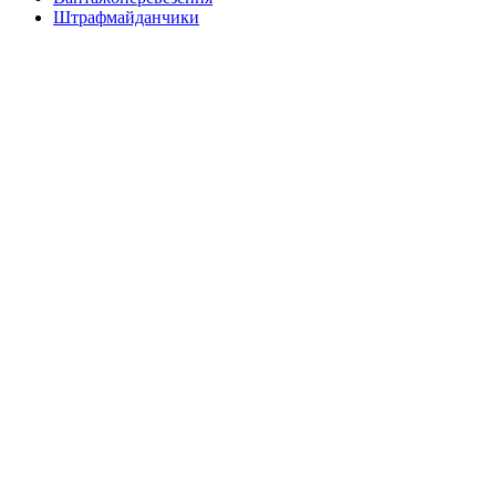
Штрафмайданчики