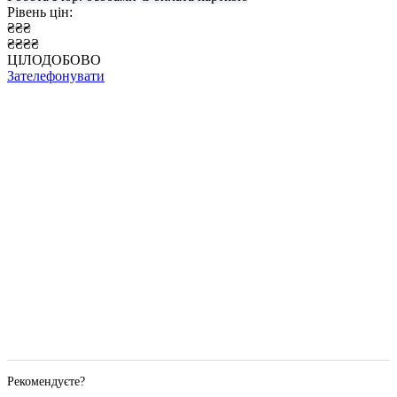
Рівень цін:
₴₴₴
₴₴₴₴
ЦІЛОДОБОВО
Зателефонувати
Рекомендуєте?