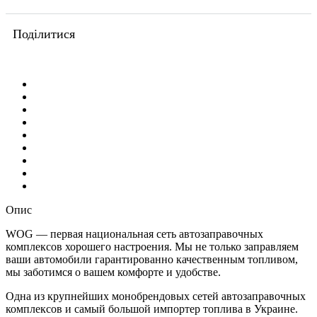
Поділитися
Опис
WOG — первая национальная сеть автозаправочных
комплексов хорошего настроения. Мы не только заправляем
ваши автомобили гарантированно качественным топливом,
мы заботимся о вашем комфорте и удобстве.
Одна из крупнейших монобрендовых сетей автозаправочных
комплексов и самый большой импортер топлива в Украине.