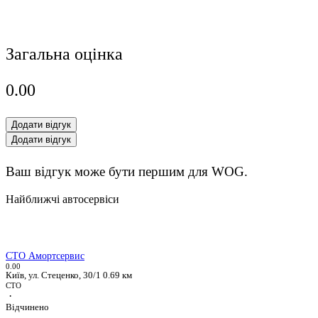
Загальна оцінка
0.0
0
Додати відгук
Додати відгук
Ваш відгук може бути першим для WOG.
Найближчі автосервіси
СТО Амортсервис
0.0
0
Київ, ул. Стеценко, 30/1
0.69 км
СТО
·
Відчинено