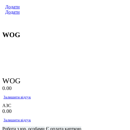
Додати
Додати
WOG
WOG
0.0
0
Залишити відгук
АЗС
0.0
0
Залишити відгук
Робота з юр. особами
Є оплата карткою