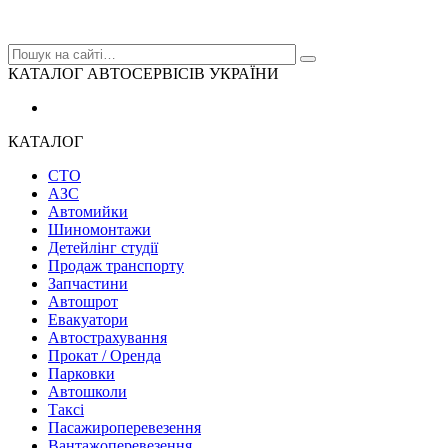
КАТАЛОГ АВТОСЕРВІСІВ УКРАЇНИ
КАТАЛОГ
СТО
АЗС
Автомийки
Шиномонтажи
Детейлінг студії
Продаж транспорту
Запчастини
Автошрот
Евакуатори
Автострахування
Прокат / Оренда
Парковки
Автошколи
Таксі
Пасажироперевезення
Вантажоперевезення