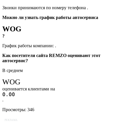
Звонки принимаются по номеру телефона
.
Можно ли узнать график работы автосервиса
WOG
?
График работы компании:
.
Как посетители сайта REMZO оценивают этот
автосервис?
В среднем
WOG
оценивается клиентами на
0.0
0
.
Просмотры:
346
РЕКЛАМА