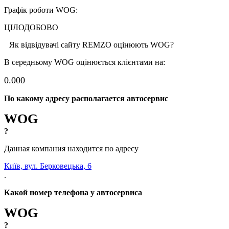
Графік роботи WOG:
ЦІЛОДОБОВО
Як відвідувачі сайту REMZO оцінюють WOG?
В середньому WOG оцінюється клієнтами на:
0.00
0
По какому адресу располагается автосервис
WOG
?
Данная компания находится по адресу
Київ, вул. Берковецька, 6
.
Какой номер телефона у автосервиса
WOG
?