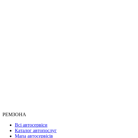
РЕМЗОНА
Всі автосервіси
Каталог автопослуг
Мапа автосервісів