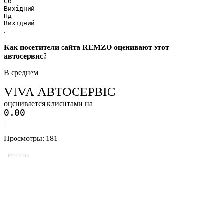
Сб
Вихідний
Нд
Вихідний
.
Как посетители сайта REMZO оценивают этот
автосервис?
В среднем
VIVA АВТОСЕРВІС
оценивается клиентами на
0.0
0
.
Просмотры:
181
РЕКЛАМА