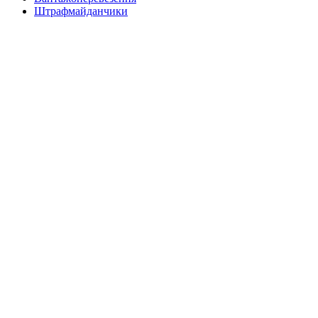
Штрафмайданчики