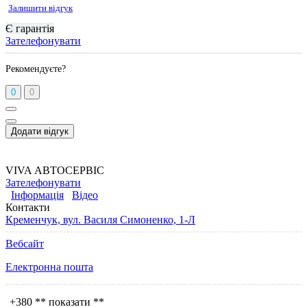
Залишити відгук
Є гарантія
Зателефонувати
Рекомендуєте?
0
0
Додати відгук
VIVA АВТОСЕРВІС
Зателефонувати
Інформація
Відео
Контакти
Кременчук, вул. Василя Симоненко, 1-Л
Вебсайт
Електронна пошта
+380
** показати **