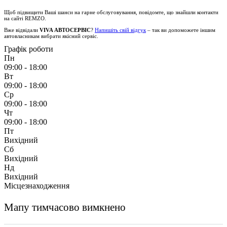
Щоб підвищити Ваші шанси на гарне обслуговування, повідомте, що знайшли контакти
на сайті
REMZO
.
Вже відвідали
VIVA АВТОСЕРВІС
?
Напишіть свій відгук
– так ви допоможете іншим
автовласникам вибрати якісний сервіс.
Графік роботи
Пн
09:00 - 18:00
Вт
09:00 - 18:00
Ср
09:00 - 18:00
Чт
09:00 - 18:00
Пт
Вихідний
Сб
Вихідний
Нд
Вихідний
Місцезнаходження
Мапу тимчасово вимкнено