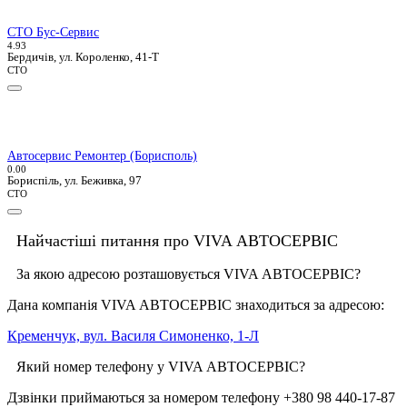
СТО Бус-Сервис
4.9
3
Бердичів, ул. Короленко, 41-Т
СТО
Автосервис Ремонтер (Борисполь)
0.0
0
Бориспіль, ул. Беживка, 97
СТО
Найчастіші питання про VIVA АВТОСЕРВІС
За якою адресою розташовується VIVA АВТОСЕРВІС?
Дана компанія VIVA АВТОСЕРВІС знаходиться за адресою:
Кременчук, вул. Василя Симоненко, 1-Л
Який номер телефону у VIVA АВТОСЕРВІС?
Дзвінки приймаються за номером телефону +380 98 440-17-87