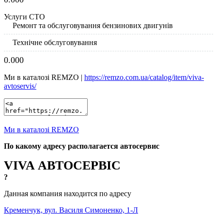
Услуги СТО
Ремонт та обслуговування бензинових двигунів
Технічне обслуговування
0.00
0
Ми в каталозі REMZO |
https://remzo.com.ua/catalog/item/viva-
avtoservis/
Ми в каталозі REMZO
По какому адресу располагается автосервис
VIVA АВТОСЕРВІС
?
Данная компания находится по адресу
Кременчук, вул. Василя Симоненко, 1-Л