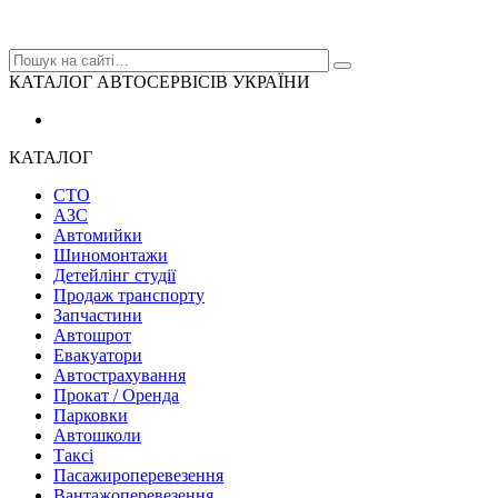
КАТАЛОГ АВТОСЕРВІСІВ УКРАЇНИ
КАТАЛОГ
СТО
АЗС
Автомийки
Шиномонтажи
Детейлінг студії
Продаж транспорту
Запчастини
Автошрот
Евакуатори
Автострахування
Прокат / Оренда
Парковки
Автошколи
Таксі
Пасажироперевезення
Вантажоперевезення