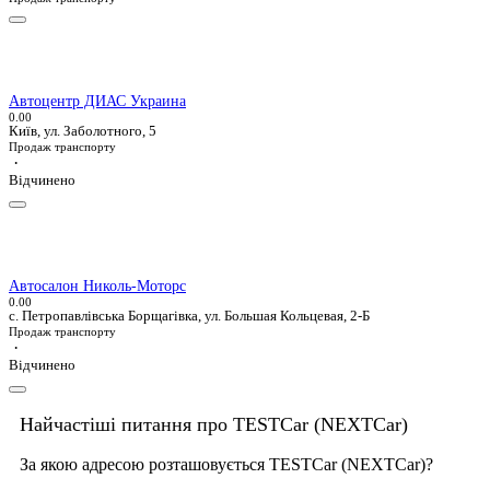
Автоцентр ДИАС Украина
0.0
0
Київ, ул. Заболотного, 5
Продаж транспорту
·
Відчинено
Автосалон Николь-Моторс
0.0
0
с. Петропавлівська Борщагівка, ул. Большая Кольцевая, 2-Б
Продаж транспорту
·
Відчинено
Найчастіші питання про TESTCar (NEXTCar)
За якою адресою розташовується TESTCar (NEXTCar)?