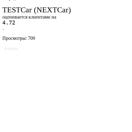
TESTCar (NEXTCar)
оценивается клиентами на
4.7
2
.
Просмотры:
709
РЕКЛАМА