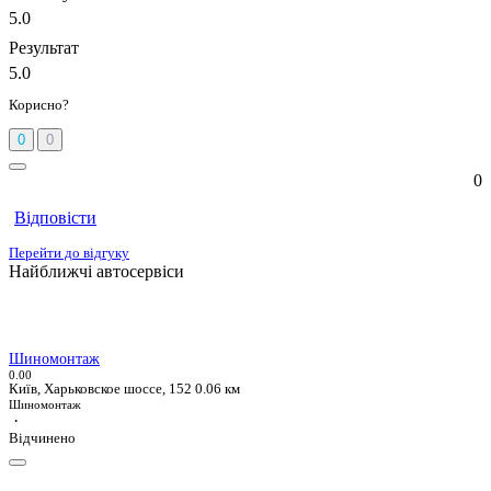
5.0
Результат
5.0
Корисно?
0
0
0
Відповісти
Перейти до відгуку
Найближчі автосервіси
Шиномонтаж
0.0
0
Київ, Харьковское шоссе, 152
0.06 км
Шиномонтаж
·
Відчинено