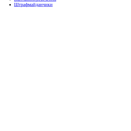
Штрафмайданчики