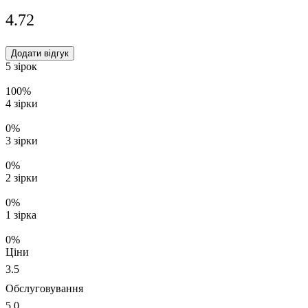
4.7
2
Додати відгук
5 зірок
100%
4 зірки
0%
3 зірки
0%
2 зірки
0%
1 зірка
0%
Ціни
3.5
Обслуговування
5.0