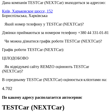
Дана компанія TESTCar (NEXTCar) знаходиться за адресою:
Київ, Харьковское шоссе, 152
Бориспільська, Харківська
Який номер телефону у TESTCar (NEXTCar)?
Дзвінки приймаються за номером телефону +380 44 331-01-81
Чи можна дізнатися графік роботи TESTCar (NEXTCar)?
Графік роботи TESTCar (NEXTCar):
ЦІЛОДОБОВО
Як відвідувачі сайту REMZO оцінюють TESTCar
(NEXTCar)?
В середньому TESTCar (NEXTCar) оцінюється клієнтами на:
4.70
2
По какому адресу располагается автосервис
TESTCar (NEXTCar)