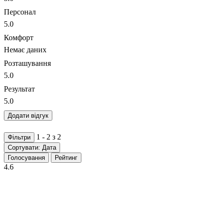
Персонал
5.0
Комфорт
Немає даних
Розташування
5.0
Результат
5.0
Додати відгук
1 - 2 з 2
Фільтри
Сортувати: Дата
Голосування
Рейтинг
4.6