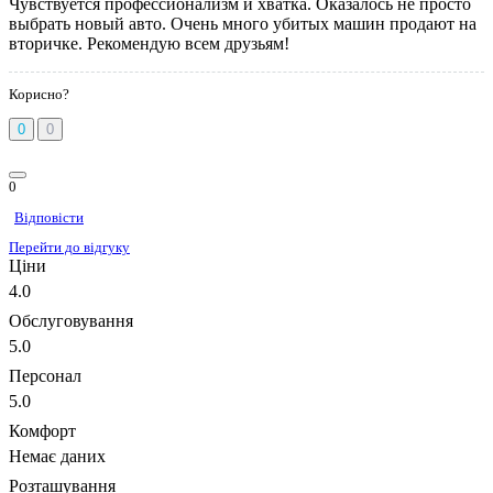
Чувствуется профессионализм и хватка. Оказалось не просто
выбрать новый авто. Очень много убитых машин продают на
вторичке. Рекомендую всем друзьям!
Корисно?
0
0
0
Відповісти
Перейти до відгуку
Ціни
4.0
Обслуговування
5.0
Персонал
5.0
Комфорт
Немає даних
Розташування