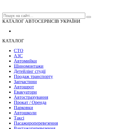
КАТАЛОГ АВТОСЕРВІСІВ УКРАЇНИ
КАТАЛОГ
СТО
АЗС
Автомийки
Шиномонтажи
Детейлінг студії
Продаж транспорту
Запчастини
Автошрот
Евакуатори
Автострахування
Прокат / Оренда
Парковки
Автошколи
Таксі
Пасажироперевезення
Вантажоперевезення