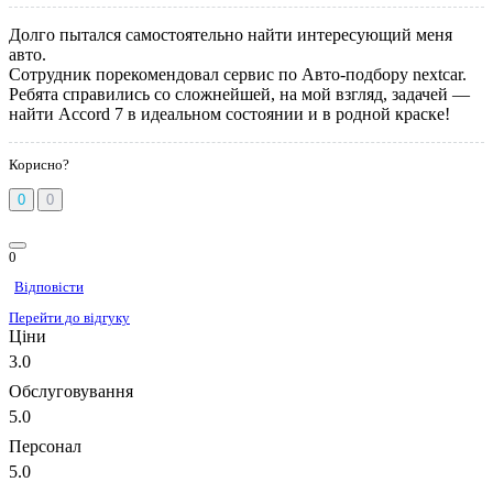
Долго пытался самостоятельно найти интересующий меня
авто.
Сотрудник порекомендовал сервис по Авто-подбору nextcar.
Ребята справились со сложнейшей, на мой взгляд, задачей —
найти Accord 7 в идеальном состоянии и в родной краске!
Корисно?
0
0
0
Відповісти
Перейти до відгуку
Ціни
3.0
Обслуговування
5.0
Персонал
5.0