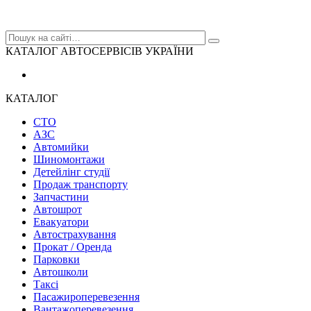
КАТАЛОГ АВТОСЕРВІСІВ УКРАЇНИ
КАТАЛОГ
СТО
АЗС
Автомийки
Шиномонтажи
Детейлінг студії
Продаж транспорту
Запчастини
Автошрот
Евакуатори
Автострахування
Прокат / Оренда
Парковки
Автошколи
Таксі
Пасажироперевезення
Вантажоперевезення