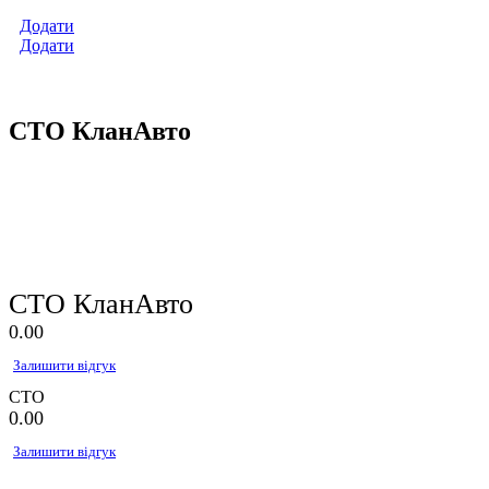
Додати
Додати
СТО КланАвто
СТО КланАвто
0.0
0
Залишити відгук
СТО
0.0
0
Залишити відгук