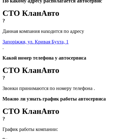
По какому адресу располагается автосервис
СТО КланАвто
?
Данная компания находится по адресу
Запоріжжя, ул. Кривая Бухта, 1
.
Какой номер телефона у автосервиса
СТО КланАвто
?
Звонки принимаются по номеру телефона
.
Можно ли узнать график работы автосервиса
СТО КланАвто
?
График работы компании: