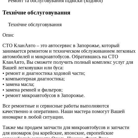
Ремонт та обслуговування підвіски (ходової)
Технічне обслуговування
Технічне обслуговування
Опис
СТО КланАвто – это автосервис в Запорожье, который
занимается ремонтом и техническом обслуживанием легковых
автомобилей и микроавтобусов. Обратившись на СТО
КланАвто, Вы сможете получить полный комплекс услуг для
Вашей легковушки или буса:
• ремонт и диагностика ходовой части;
• компьютерная диагностика;
• замена масла;
• замена ремней и фильтров;
• ремонт микроавтобусов в Запорожье.
Все ремонтные и сервисные работы выполняются
качественно и оперативно. Наши мастера помогут Вашей
иномарке в любой ситуации.
Также мы продаем запчасти для микроавтобусов и запчасти
для иномарок (на корейские, японские, европейские