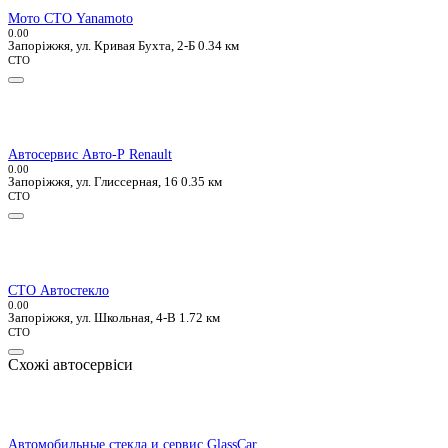
Мото СТО Yanamoto
0.0
0
Запоріжжя, ул. Кривая Бухта, 2-Б
0.34 км
СТО
Автосервис Авто-Р Renault
0.0
0
Запоріжжя, ул. Глиссерная, 16
0.35 км
СТО
СТО Автостекло
0.0
0
Запоріжжя, ул. Школьная, 4-В
1.72 км
СТО
Схожі автосервіси
Автомобильные стекла и сервис GlassCar