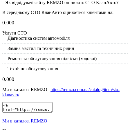
Як відвідувачі сайту REMZO оцінюють СТО КланАвто?
В середньому СТО КланАвто оцінюється клієнтами на:
0.00
0
Услуги СТО
Діагностика систем автомобіля
Заміна мастил та технічних рідин
Ремонт та обслуговування підвіски (ходової)
Технічне обслуговування
0.00
0
Ми в каталозі REMZO |
https://remzo.com.ua/catalog/item/sto-
klanavto/
Ми в каталозі REMZO