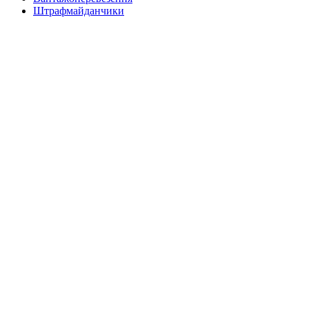
Штрафмайданчики