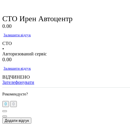
СТО Ирен Автоцентр
0.0
0
Залишити відгук
СТО
•
Авторизований сервіс
0.0
0
Залишити відгук
ВІДЧИНЕНО
Зателефонувати
Рекомендуєте?
0
0
Додати відгук