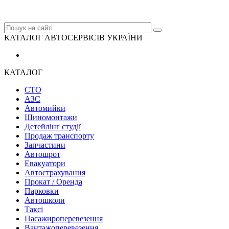
КАТАЛОГ АВТОСЕРВІСІВ УКРАЇНИ
КАТАЛОГ
СТО
АЗС
Автомийки
Шиномонтажи
Детейлінг студії
Продаж транспорту
Запчастини
Автошрот
Евакуатори
Автострахування
Прокат / Оренда
Парковки
Автошколи
Таксі
Пасажироперевезення
Вантажоперевезення