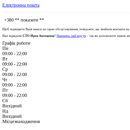
Електронна пошта
+380
** показати **
Щоб підвищити Ваші шанси на гарне обслуговування, повідомте, що знайшли контакти на
Вже відвідали
СТО Ирен Автоцентр
?
Напишіть свій відгук
– так ви допоможете іншим авт
Графік роботи
Пн
09:00 - 22:00
Вт
09:00 - 22:00
Ср
09:00 - 22:00
Чт
09:00 - 22:00
Пт
09:00 - 22:00
Сб
Вихідний
Нд
Вихідний
Місцезнаходження