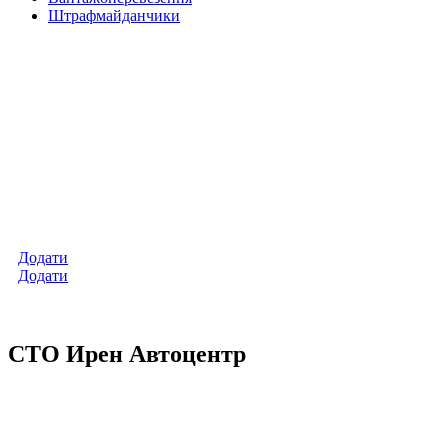
Штрафмайданчики
Додати
Додати
СТО Ирен Автоцентр