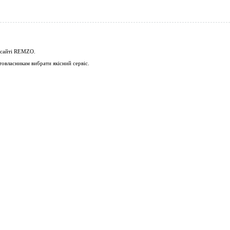
 сайті
REMZO
.
овласникам вибрати якісний сервіс.