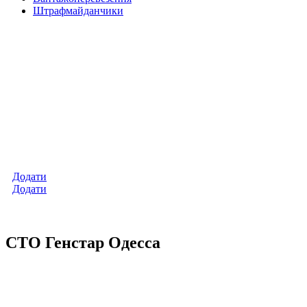
Штрафмайданчики
Додати
Додати
СТО Генстар Одесса