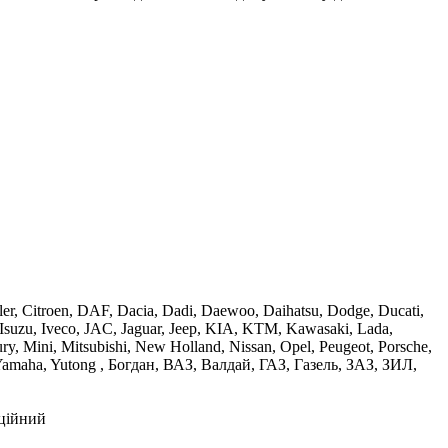
ler, Citroen, DAF, Dacia, Dadi, Daewoo, Daihatsu, Dodge, Ducati,
 Isuzu, Iveco, JAC, Jaguar, Jeep, KIA, KTM, Kawasaki, Lada,
, Mini, Mitsubishi, New Holland, Nissan, Opel, Peugeot, Porsche,
, Yamaha, Yutong , Богдан, ВАЗ, Валдай, ГАЗ, Газель, ЗАЗ, ЗИЛ,
рційний