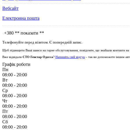
Вебсайт
Електронна пошта
+380
** показати **
Телефонуйте перед візитом. Є попередній запис.
Щоб підвищити Ваші шанси на гарне обслуговування, повідомте, що знайшли контакти на
Вже відвідали
СТО Генстар Одесса
?
Напишіть свій відгук
– так ви допоможете іншим авто
Графік роботи
Пн
08:00 - 20:00
Вт
08:00 - 20:00
Ср
08:00 - 20:00
Чт
08:00 - 20:00
Пт
08:00 - 20:00
Сб
08:00 - 20:00