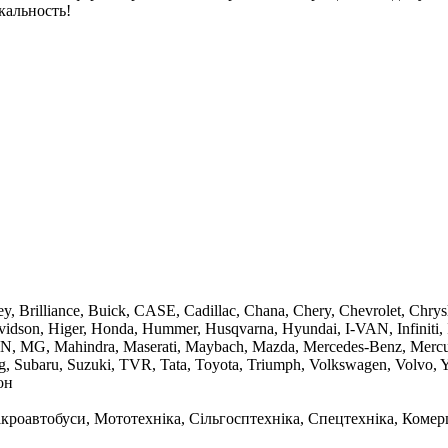
кальность!
, Brilliance, Buick, CASE, Cadillac, Chana, Chery, Chevrolet, Chrys
avidson, Higer, Honda, Hummer, Husqvarna, Hyundai, I-VAN, Infiniti,
AN, MG, Mahindra, Maserati, Maybach, Mazda, Mercedes-Benz, Mercury
ong, Subaru, Suzuki, TVR, Tata, Toyota, Triumph, Volkswagen, Volvo
он
Мікроавтобуси, Мототехніка, Сільгосптехніка, Спецтехніка, Коме