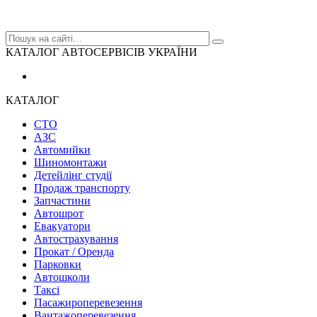
КАТАЛОГ АВТОСЕРВІСІВ УКРАЇНИ
КАТАЛОГ
СТО
АЗС
Автомийки
Шиномонтажи
Детейлінг студії
Продаж транспорту
Запчастини
Автошрот
Евакуатори
Автострахування
Прокат / Оренда
Парковки
Автошколи
Таксі
Пасажироперевезення
Вантажоперевезення