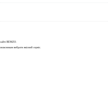
 сайті
REMZO
.
власникам вибрати якісний сервіс.