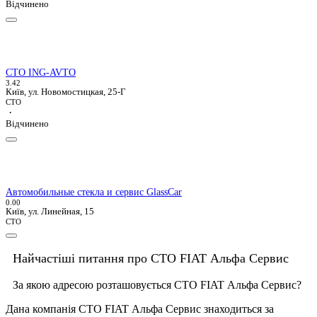
Відчинено
СТО ING-AVTO
3.4
2
Київ, ул. Новомостицкая, 25-Г
СТО
·
Відчинено
Автомобильные стекла и сервис GlassCar
0.0
0
Київ, ул. Линейная, 15
СТО
Найчастіші питання про СТО FIAT Альфа Сервис
За якою адресою розташовується СТО FIAT Альфа Сервис?
Дана компанія СТО FIAT Альфа Сервис знаходиться за