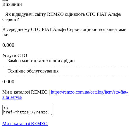
Вихідний
Як відвідувачі сайту REMZO оцінюють СТО FIAT Альфа
Сервис?
В середньому СТО FIAT Альфа Сервис оцінюється клієнтами
на:
0.00
0
Услуги СТО
Заміна мастил та технічних рідин
Технічне обслуговування
0.00
0
Ми в каталозі REMZO |
https://remzo.com.ua/catalog/item/sto-fiat-
alfa-servis/
Ми в каталозі REMZO