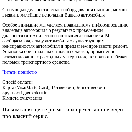
С помощью диагностического оборудования станции, можно
выявить малейшие неполадки Вашего автомобиля.
Особое внимание мы уделяем правильному информированию
владельца автомобиля о результатах проведенной
диагностики технического состояния автомобиля. Мы
сообщаем владельцу автомобиля о существующих
неисправностях автомобиля и предлагаем произвести ремонт.
Установка оригинальных запасных частей, применение
рекомендованных расходных материалов, позволяют избежать
поломок транспортного средства.
Читати повністю
Спосіб оплати:
Карта (Visa/MasterCard), Готівковий, Безготівковий
Зручності для клієнтів
Кімната очікування
Ця компанія ще не розмістила презентаційне відео
про власний сервіс.