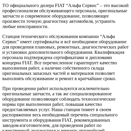
ТО официального дилера FIAT “Альфа Сервис” – это высокий
профессионализм обслуживающего персонала, оригинальные
запчасти и современное оборудование, позволяющее
произвести точную диагностику автомобиля, устранить
любые неисправности.
Станция технического обслуживания компании “Альфа
Сервис” имеет сертификаты и всё необходимое оборудование
для проведения плановых, ремонтных, диагностических работ
и установки дополнительного оборудования. Квалификация
персонала подтверждена сертификатами и дипломами
концерна FIAT. Все перечисленное гарантирует качество
выполнения работ, а наличие собственного склада
оригинальных запасных частей и материалов позволяет
выполнять обслуживание и ремонт в кратчайшие сроки.
При проведении работ используются исключительно
оригинальные запчасти, а так же специализированное
оборудование позволяющее соблюдать технологические
нормы при выполнении работ, повышая качество
предоставляемых услуг. Наша станция тимеет в своем
распоряжении весь необходимый перечень специального
инструмента и оборудования FIAT, рекомендованных
заводом-изготовителем, для проведения работ по
качественной диагностике и ремонту автомобилей.