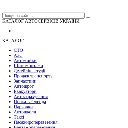
КАТАЛОГ АВТОСЕРВІСІВ УКРАЇНИ
КАТАЛОГ
СТО
АЗС
Автомийки
Шиномонтажи
Детейлінг студії
Продаж транспорту
Запчастини
Автошрот
Евакуатори
Автострахування
Прокат / Оренда
Парковки
Автошколи
Таксі
Пасажироперевезення
Вантажоперевезення