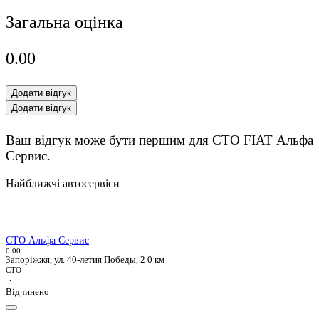
Загальна оцінка
0.0
0
Додати відгук
Додати відгук
Ваш відгук може бути першим для СТО FIAT Альфа
Сервис.
Найближчі автосервіси
СТО Альфа Сервис
0.0
0
Запоріжжя, ул. 40-летия Победы, 2
0 км
СТО
·
Відчинено