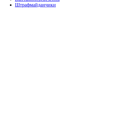
Штрафмайданчики