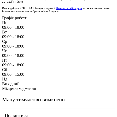
на сайті
REMZO
.
Вже відвідали
СТО FIAT Альфа Сервис
?
Напишіть свій відгук
– так ви допоможете
іншим автовласникам вибрати якісний сервіс.
Графік роботи
Пн
09:00 - 18:00
Вт
09:00 - 18:00
Ср
09:00 - 18:00
Чт
09:00 - 18:00
Пт
09:00 - 18:00
Сб
09:00 - 15:00
Нд
Вихідний
Місцезнаходження
Мапу тимчасово вимкнено
Поділитися