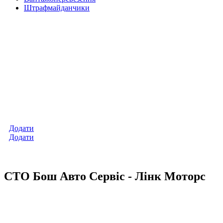
Штрафмайданчики
Додати
Додати
СТО Бош Авто Сервіс - Лінк Моторс