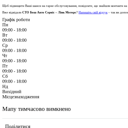
Щоб підвищити Ваші шанси на гарне обслуговування, повідомте, що знайшли контакти на
Вже відвідали
СТО Бош Авто Сервіс – Лінк Моторс
?
Напишіть свій відгук
– так ви допо
Графік роботи
Пн
09:00 - 18:00
Вт
09:00 - 18:00
Ср
09:00 - 18:00
Чт
09:00 - 18:00
Пт
09:00 - 18:00
Сб
09:00 - 18:00
Нд
Вихідний
Місцезнаходження
Мапу тимчасово вимкнено
Поділитися