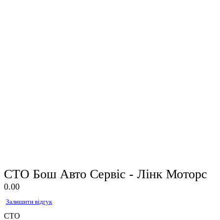
СТО Бош Авто Сервіс - Лінк Моторс
0.0
0
Залишити відгук
СТО