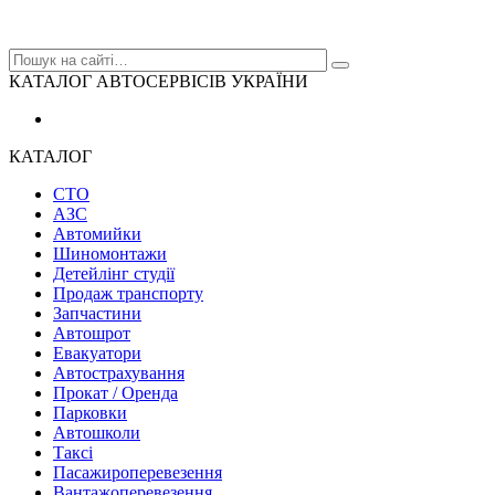
КАТАЛОГ АВТОСЕРВІСІВ УКРАЇНИ
КАТАЛОГ
СТО
АЗС
Автомийки
Шиномонтажи
Детейлінг студії
Продаж транспорту
Запчастини
Автошрот
Евакуатори
Автострахування
Прокат / Оренда
Парковки
Автошколи
Таксі
Пасажироперевезення
Вантажоперевезення