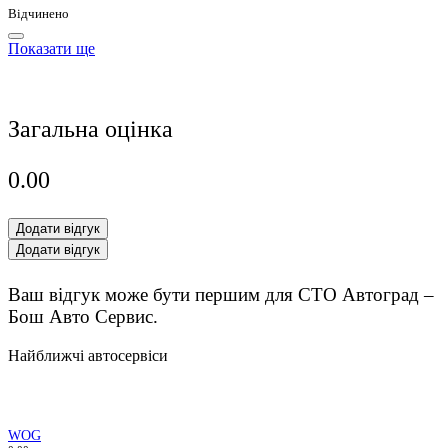
Відчинено
Показати ще
Загальна оцінка
0.0
0
Додати відгук
Додати відгук
Ваш відгук може бути першим для СТО Автоград –
Бош Авто Сервис.
Найближчі автосервіси
WOG