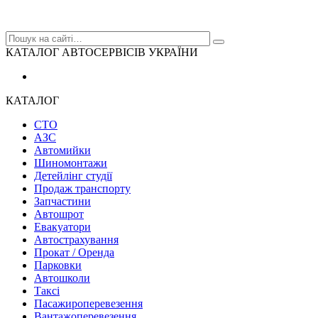
КАТАЛОГ АВТОСЕРВІСІВ УКРАЇНИ
КАТАЛОГ
СТО
АЗС
Автомийки
Шиномонтажи
Детейлінг студії
Продаж транспорту
Запчастини
Автошрот
Евакуатори
Автострахування
Прокат / Оренда
Парковки
Автошколи
Таксі
Пасажироперевезення
Вантажоперевезення