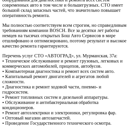
современных авто в том числе и большегрузных. СТО имеет
большой склад запасных частей, что значительно повышает
оперативность ремонта.
Мы полностью соответствуем всем строгим, но справедливым
требованиям компании BOSCH. Все за десятки лет работы
немцев на тысячах открытых Бош Авто Сервисов в мире
отшлифовано и оптимизировано, поэтому результат и высокое
качество ремонта гарантируются.
Перечень услуг СТО «АВТОГРАД», ул. Мурманская, 37а:
• Техническое обслуживание и ремонт грузовых, легковых и
коммерческих автомобилей, прицепов, автобусов.
• Компьютерная диагностика и ремонт всех систем авто.
• Капитальный ремонт двигателей и агрегатов любой
сложности.
• Диагностика и ремонт ходовой части, пневмо- и
гидросистем.
• Ремонт топливных систем и дизельной аппаратуры.
• Обслуживание и антибактериальная обработка
кондиционеров.
• Ремонт автоэлектрики и электроники, регулировка фар.
• Оптовый магазин автозапчастей.
• Проведение Государственного технического осмотра.