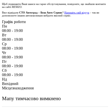
Щоб підвищити Ваші шанси на гарне обслуговування, повідомте, що знайшли контакти
на сайті
REMZO
.
Вже відвідали
СТО Автоград – Бош Авто Сервис
?
Напишіть свій відгук
– так ви
допоможете іншим автовласникам вибрати якісний сервіс.
Графік роботи
Пн
08:00 - 19:00
Вт
08:00 - 19:00
Ср
08:00 - 19:00
Чт
08:00 - 19:00
Пт
08:00 - 19:00
Сб
08:00 - 19:00
Нд
Вихідний
Місцезнаходження
Мапу тимчасово вимкнено