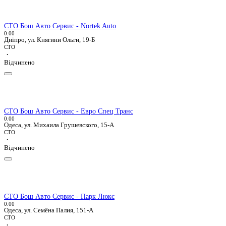
СТО Бош Авто Сервис - Nortek Auto
0.0
0
Дніпро, ул. Княгини Ольги, 19-Б
СТО
·
Відчинено
СТО Бош Авто Сервис - Евро Спец Транс
0.0
0
Одеса, ул. Михаила Грушевского, 15-А
СТО
·
Відчинено
СТО Бош Авто Сервис - Парк Люкс
0.0
0
Одеса, ул. Семёна Палия, 151-А
СТО
·