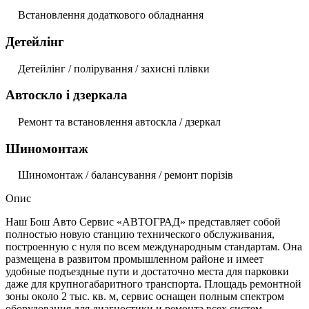
Встановлення додаткового обладнання
Детейлінг
Детейлінг / полірування / захисні плівки
Автоскло і дзеркала
Ремонт та встановлення автоскла / дзеркал
Шиномонтаж
Шиномонтаж / балансування / ремонт порізів
Опис
Наш Бош Авто Сервис «АВТОГРАД» представляет собой
полностью новую станцию технического обслуживания,
построенную с нуля по всем международным стандартам. Она
размещена в развитом промышленном районе и имеет
удобные подъездные пути и достаточно места для парковки
даже для крупногабаритного транспорта. Площадь ремонтной
зоны около 2 тыс. кв. м, сервис оснащен полным спектром
оборудования для диагностики и ремонта всех систем