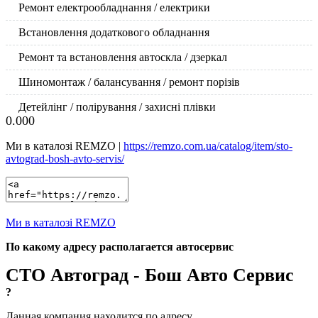
Ремонт електрообладнання / електрики
Встановлення додаткового обладнання
Ремонт та встановлення автоскла / дзеркал
Шиномонтаж / балансування / ремонт порізів
Детейлінг / полірування / захисні плівки
0.00
0
Ми в каталозі REMZO |
https://remzo.com.ua/catalog/item/sto-
avtograd-bosh-avto-servis/
Ми в каталозі REMZO
По какому адресу располагается автосервис
СТО Автоград - Бош Авто Сервис
?
Данная компания находится по адресу