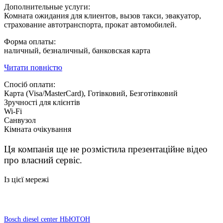
Дополнительные услуги:
Комната ожидания для клиентов, вызов такси, эвакуатор,
страхование автотранспорта, прокат автомобилей.
Форма оплаты:
наличный, безналичный, банковская карта
Читати повністю
Спосіб оплати:
Карта (Visa/MasterCard), Готівковий, Безготівковий
Зручності для клієнтів
Wi-Fi
Санвузол
Кімната очікування
Ця компанія ще не розмістила презентаційне відео
про власний сервіс.
Із цієї мережі
Bosch diesel center НЬЮТОН