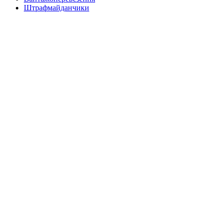
Штрафмайданчики