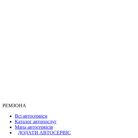
РЕМЗОНА
Всі автосервіси
Каталог автопослуг
Мапа автосервісів
ДОДАТИ АВТОСЕРВІС