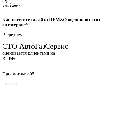
Нд
Вихідний
.
Как посетители сайта REMZO оценивают этот
автосервис?
В среднем
СТО АвтоГазСервис
оценивается клиентами на
0.0
0
.
Просмотры:
405
РЕКЛАМА