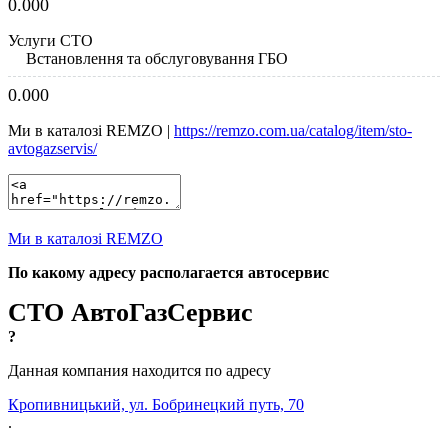
0.00
0
Услуги СТО
Встановлення та обслуговування ГБО
0.00
0
Ми в каталозі REMZO |
https://remzo.com.ua/catalog/item/sto-
avtogazservis/
Ми в каталозі REMZO
По какому адресу располагается автосервис
СТО АвтоГазСервис
?
Данная компания находится по адресу
Кропивницький, ул. Бобринецкий путь, 70
.