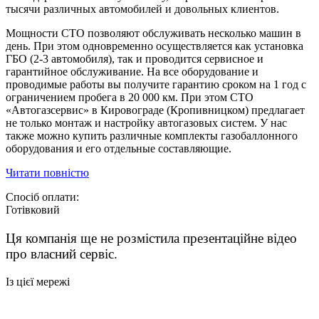
тысячи различных автомобилей и довольных клиентов.
Мощности СТО позволяют обслуживать несколько машин в
день. При этом одновременно осуществляется как установка
ГБО (2-3 автомобиля), так и проводится сервисное и
гарантийное обслуживание. На все оборудование и
проводимые работы вы получите гарантию сроком на 1 год с
ограничением пробега в 20 000 км. При этом СТО
«Автогазсервис» в Кировограде (Кропивницком) предлагает
не только монтаж и настройку автогазовых систем. У нас
также можно купить различные комплекты газобаллонного
оборудования и его отдельные составляющие.
Читати повністю
Спосіб оплати:
Готівковий
Ця компанія ще не розмістила презентаційне відео
про власний сервіс.
Із цієї мережі