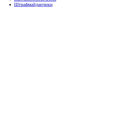
Штрафмайданчики