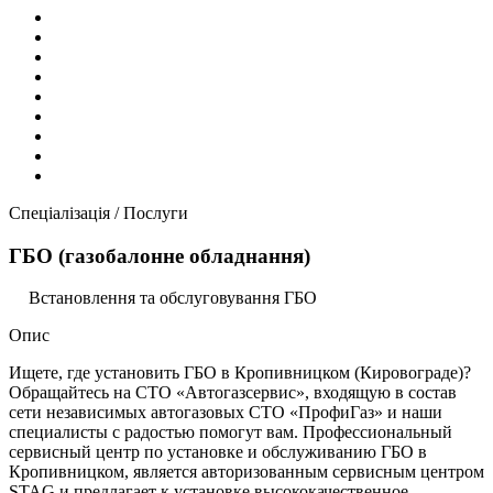
Спеціалізація / Послуги
ГБО (газобалонне обладнання)
Встановлення та обслуговування ГБО
Опис
Ищете, где установить ГБО в Кропивницком (Кировограде)?
Обращайтесь на СТО «Автогазсервис», входящую в состав
сети независимых автогазовых СТО «ПрофиГаз» и наши
специалисты с радостью помогут вам. Профессиональный
сервисный центр по установке и обслуживанию ГБО в
Кропивницком, является авторизованным сервисным центром
STAG и предлагает к установке высококачественное