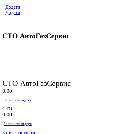
Додати
Додати
СТО АвтоГазСервис
СТО АвтоГазСервис
0.0
0
Залишити відгук
СТО
0.0
0
Залишити відгук
Зателефонувати