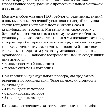
газобаллонное оборудование с профессиональным монтажом
и гарантией.
Монтаж и обслуживание ГБО требуют определенных знаний
и опыта, а для качественной установки и настройки нужна
соответствующая материально-техническая база и
квалификация персонала. Мы выполняем свою работу с
большой ответственностью и поэтому не можем обещать
установку за 2 часа. Зато в течение дня мы поставим вам ГБО,
которое будет бесперебойно работать и радовать вас не один
год. Всем, желающим сэкономить на дорогом бензиновом
топливе мы предлагаем установку метанового и пропан-
бутанового ГБО. Наиболее востребованными на сегодняшний
день являются:
• газовые системы 2 поколения;
• газовые системы 4 поколения.
При условии индивидуального подбора, мы предлагаем
различные по комплектации (базовая, люкс) и стоимости
системы для:
• 4 цилиндровых моторов;
• 6 цилиндровых моторов;
• 8 цилиндровых моторов.
Благодаря неизменному качеству, в арсенале наших работ