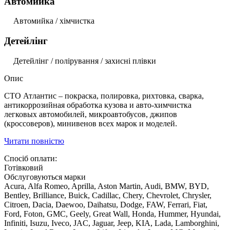
Автомийка
Автомийка / хімчистка
Детейлінг
Детейлінг / полірування / захисні плівки
Опис
СТО Атлантис – покраска, полировка, рихтовка, сварка,
антикоррозийная обработка кузова и авто-химчистка
легковых автомобилей, микроавтобусов, джипов
(кроссоверов), минивенов всех марок и моделей.
Читати повністю
Спосіб оплати:
Готівковий
Обслуговуються марки
Acura, Alfa Romeo, Aprilla, Aston Martin, Audi, BMW, BYD,
Bentley, Brilliance, Buick, Cadillac, Chery, Chevrolet, Chrysler,
Citroen, Dacia, Daewoo, Daihatsu, Dodge, FAW, Ferrari, Fiat,
Ford, Foton, GMC, Geely, Great Wall, Honda, Hummer, Hyundai,
Infiniti, Isuzu, Iveco, JAC, Jaguar, Jeep, KIA, Lada, Lamborghini,