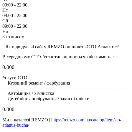
09:00 - 22:00
Пт
09:00 - 22:00
Сб
09:00 - 22:00
Нд
За записом
Як відвідувачі сайту REMZO оцінюють СТО Атлантис?
В середньому СТО Атлантис оцінюється клієнтами на:
0.00
0
Услуги СТО
Кузовний ремонт / фарбування
Автомийка / хімчистка
Детейлінг / полірування / захисні плівки
0.00
0
Ми в каталозі REMZO |
https://remzo.com.ua/catalog/item/sto-
atlantis-bucha/