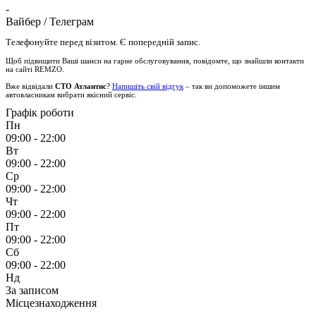
-
Вайбер / Телеграм
Телефонуйте перед візитом. Є попередній запис.
Щоб підвищити Ваші шанси на гарне обслуговування, повідомте, що знайшли контакти
на сайті
REMZO
.
Вже відвідали
СТО Атлантис
?
Напишіть свій відгук
– так ви допоможете іншим
автовласникам вибрати якісний сервіс.
Графік роботи
Пн
09:00 - 22:00
Вт
09:00 - 22:00
Ср
09:00 - 22:00
Чт
09:00 - 22:00
Пт
09:00 - 22:00
Сб
09:00 - 22:00
Нд
За записом
Місцезнаходження