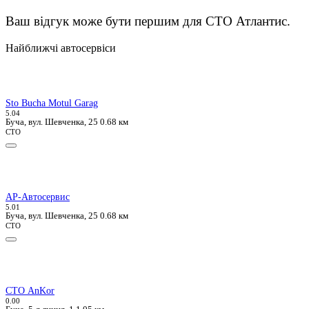
Ваш відгук може бути першим для СТО Атлантис.
Найближчі автосервіси
Sto Bucha Motul Garag
5.0
4
Буча, вул. Шевченка, 25
0.68 км
СТО
АР-Автосервис
5.0
1
Буча, вул. Шевченка, 25
0.68 км
СТО
СТО AnKor
0.0
0