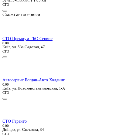
Буча, 5-я линия, 1
1.05 км
СТО
Схожі автосервіси
СТО Премиум ГБО Сервис
0.0
0
Київ, ул. 53а Садовая, 47
СТО
Автосервис Богдан-Авто Холдинг
0.0
0
Київ, ул. Новоконстантиновская, 1-А
СТО
СТО Гаранто
0.0
0
Дніпро, ул. Светлова, 34
СТО