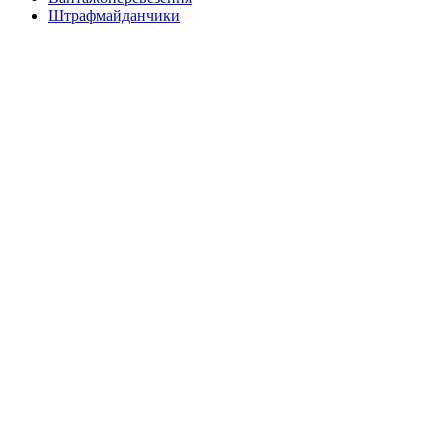
Штрафмайданчики