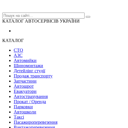
КАТАЛОГ АВТОСЕРВІСІВ УКРАЇНИ
КАТАЛОГ
СТО
АЗС
Автомийки
Шиномонтажи
Детейлінг студії
Продаж транспорту
Запчастини
Автошрот
Евакуатори
Автострахування
Прокат / Оренда
Парковки
Автошколи
Таксі
Пасажироперевезення
Вантажоперевезення