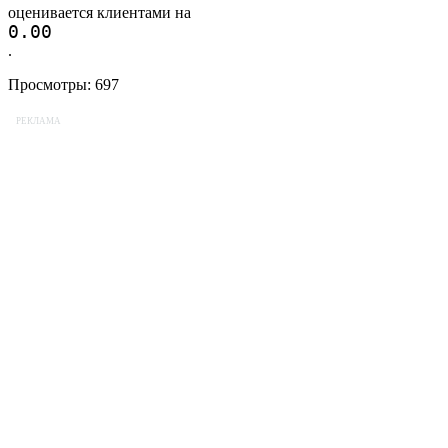
оценивается клиентами на
0.0
0
.
Просмотры:
697
РЕКЛАМА