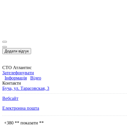
Додати відгук
СТО Атлантис
Зателефонувати
Інформація
Відео
Контакти
Буча, ул. Тарасовская, 3
Вебсайт
Електронна пошта
+380
** показати **