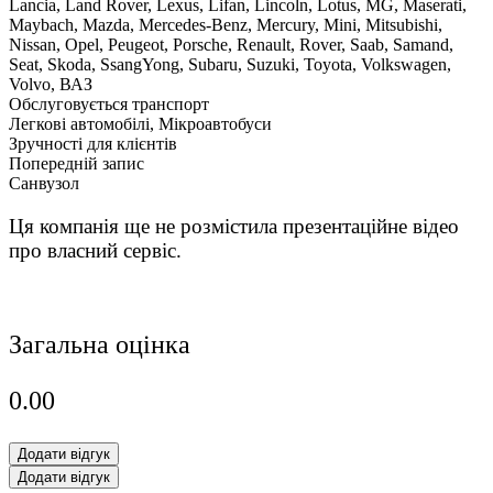
Lancia, Land Rover, Lexus, Lifan, Lincoln, Lotus, MG, Maserati,
Maybach, Mazda, Mercedes-Benz, Mercury, Mini, Mitsubishi,
Nissan, Opel, Peugeot, Porsche, Renault, Rover, Saab, Samand,
Seat, Skoda, SsangYong, Subaru, Suzuki, Toyota, Volkswagen,
Volvo, ВАЗ
Обслуговується транспорт
Легкові автомобілі, Мікроавтобуси
Зручності для клієнтів
Попередній запис
Санвузол
Ця компанія ще не розмістила презентаційне відео
про власний сервіс.
Загальна оцінка
0.0
0
Додати відгук
Додати відгук