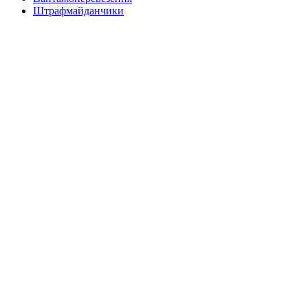
Штрафмайданчики