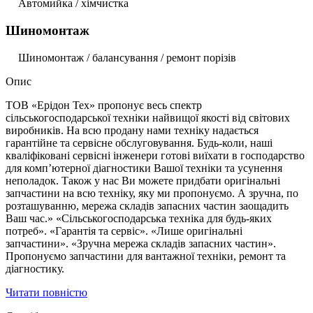
Автомийка / хімчистка
Шиномонтаж
Шиномонтаж / балансування / ремонт порізів
Опис
ТОВ «Ерідон Тех» пропонує весь спектр
сільськогосподарської техніки найвищої якості від світових
виробників. На всю продану нами техніку надається
гарантійне та сервісне обслуговування. Будь-коли, наші
кваліфіковані сервісні інженери готові виїхати в господарство
для комп’ютерної діагностики Вашої техніки та усунення
неполадок. Також у нас Ви можете придбати оригінальні
запчастини на всю техніку, яку ми пропонуємо. А зручна, по
розташуванню, мережа складів запасних частин заощадить
Ваш час.» «Сільськогосподарська техніка для будь-яких
потреб». «Гарантія та сервіс». «Лише оригінальні
запчастини». «Зручна мережа складів запасних частин».
Пропонуємо запчастини для вантажної техніки, ремонт та
діагностику.
Читати повністю