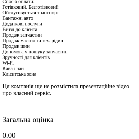
Спосіб оплати:
Готівковий, Безготівковий
Обслуговується транспорт
Вантажні авто
Додаткові послуги
Виїзд до клієнта
Продаж запчастин
Продаж мастил та тех. рідин
Продаж шин
Допомога у пошуку запчастин
Зручності для клієнтів
Wi-Fi
Кава / чай
Клієнтська зона
Ця компанія ще не розмістила презентаційне відео
про власний сервіс.
Загальна оцінка
0.0
0