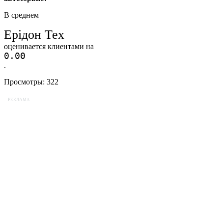
В среднем
Ерідон Тех
оценивается клиентами на
0.0
0
.
Просмотры:
322
РЕКЛАМА