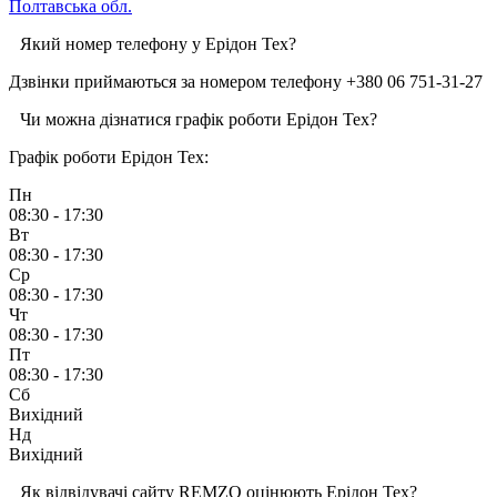
Полтавська обл.
Який номер телефону у Ерідон Тех?
Дзвінки приймаються за номером телефону +380 06 751-31-27
Чи можна дізнатися графік роботи Ерідон Тех?
Графік роботи Ерідон Тех:
Пн
08:30 - 17:30
Вт
08:30 - 17:30
Ср
08:30 - 17:30
Чт
08:30 - 17:30
Пт
08:30 - 17:30
Сб
Вихідний
Нд
Вихідний
Як відвідувачі сайту REMZO оцінюють Ерідон Тех?