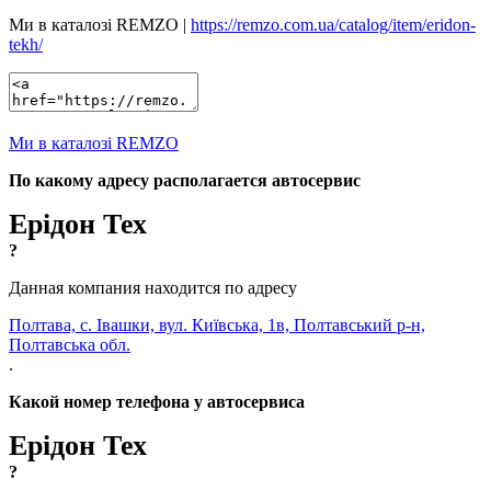
Ми в каталозі REMZO |
https://remzo.com.ua/catalog/item/eridon-
tekh/
Ми в каталозі REMZO
По какому адресу располагается автосервис
Ерідон Тех
?
Данная компания находится по адресу
Полтава, с. Івашки, вул. Київська, 1в, Полтавський р-н,
Полтавська обл.
.
Какой номер телефона у автосервиса
Ерідон Тех
?