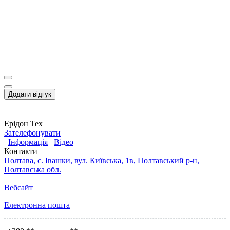
Додати відгук
Ерідон Тех
Зателефонувати
Інформація
Відео
Контакти
Полтава, с. Івашки, вул. Київська, 1в, Полтавський р-н,
Полтавська обл.
Вебсайт
Електронна пошта