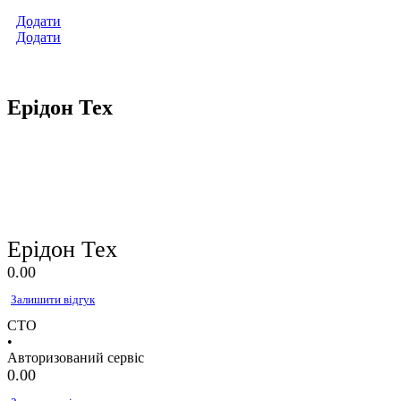
Додати
Додати
Ерідон Тех
Ерідон Тех
0.0
0
Залишити відгук
СТО
•
Авторизований сервіс
0.0
0