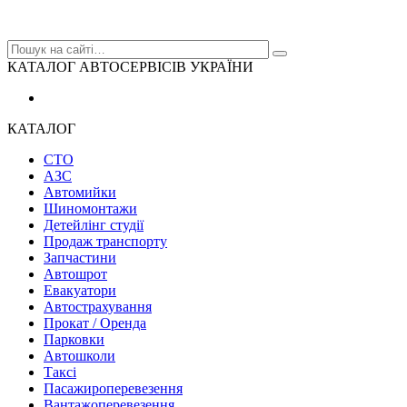
КАТАЛОГ АВТОСЕРВІСІВ УКРАЇНИ
КАТАЛОГ
СТО
АЗС
Автомийки
Шиномонтажи
Детейлінг студії
Продаж транспорту
Запчастини
Автошрот
Евакуатори
Автострахування
Прокат / Оренда
Парковки
Автошколи
Таксі
Пасажироперевезення
Вантажоперевезення