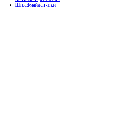
Штрафмайданчики