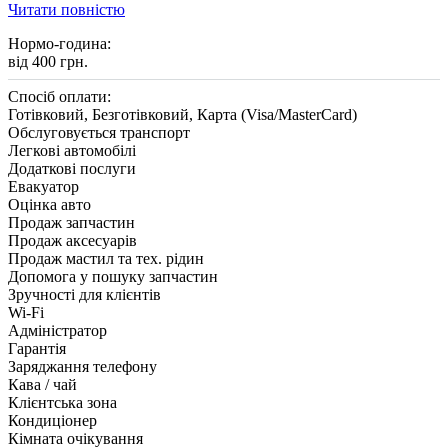
Читати повністю
Нормо-година:
від 400 грн.
Спосіб оплати:
Готівковий, Безготівковий, Карта (Visa/MasterCard)
Обслуговується транспорт
Легкові автомобілі
Додаткові послуги
Евакуатор
Оцінка авто
Продаж запчастин
Продаж аксесуарів
Продаж мастил та тех. рідин
Допомога у пошуку запчастин
Зручності для клієнтів
Wi-Fi
Адміністратор
Гарантія
Заряджання телефону
Кава / чай
Клієнтська зона
Кондиціонер
Кімната очікування