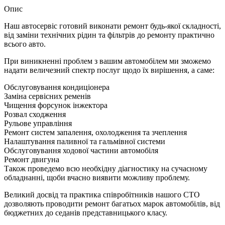
Опис
Наш автосервіс готовий виконати ремонт будь-якої складності,
від заміни технічних рідин та фільтрів до ремонту практично
всього авто.
При виникненні проблем з вашим автомобілем ми зможемо
надати величезний спектр послуг щодо їх вирішення, а саме:
Обслуговування кондиціонера
Заміна сервісних ременів
Чищення форсунок інжектора
Розвал сходження
Рульове управління
Ремонт систем запалення, охолодження та зчеплення
Налаштування паливної та гальмівної системи
Обслуговування ходової частини автомобіля
Ремонт двигуна
Також проведемо всю необхідну діагностику на сучасному
обладнанні, щоби вчасно виявити можливу проблему.
Великий досвід та практика співробітників нашого СТО
дозволяють проводити ремонт багатьох марок автомобілів, від
бюджетних до седанів представницького класу.