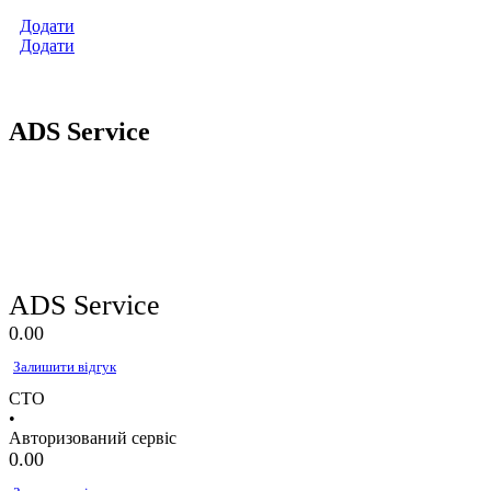
Додати
Додати
ADS Service
ADS Service
0.0
0
Залишити відгук
СТО
•
Авторизований сервіс
0.0
0