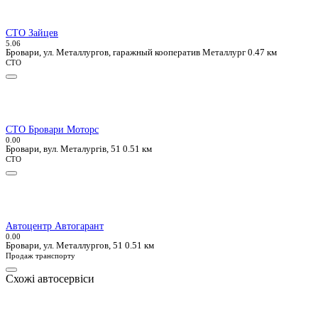
СТО Зайцев
5.0
6
Бровари, ул. Металлургов, гаражный кооператив Металлург
0.47 км
СТО
СТО Бровари Моторс
0.0
0
Бровари, вул. Металургів, 51
0.51 км
СТО
Автоцентр Автогарант
0.0
0
Бровари, ул. Металлургов, 51
0.51 км
Продаж транспорту
Схожі автосервіси