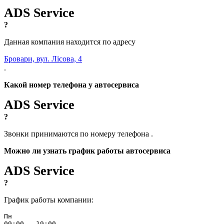
ADS Service
?
Данная компания находится по адресу
Бровари, вул. Лісова, 4
.
Какой номер телефона у автосервиса
ADS Service
?
Звонки принимаются по номеру телефона
.
Можно ли узнать график работы автосервиса
ADS Service
?
График работы компании:
Пн
09:00 - 19:00