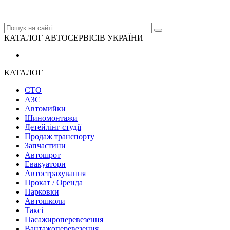
КАТАЛОГ АВТОСЕРВІСІВ УКРАЇНИ
КАТАЛОГ
СТО
АЗС
Автомийки
Шиномонтажи
Детейлінг студії
Продаж транспорту
Запчастини
Автошрот
Евакуатори
Автострахування
Прокат / Оренда
Парковки
Автошколи
Таксі
Пасажироперевезення
Вантажоперевезення